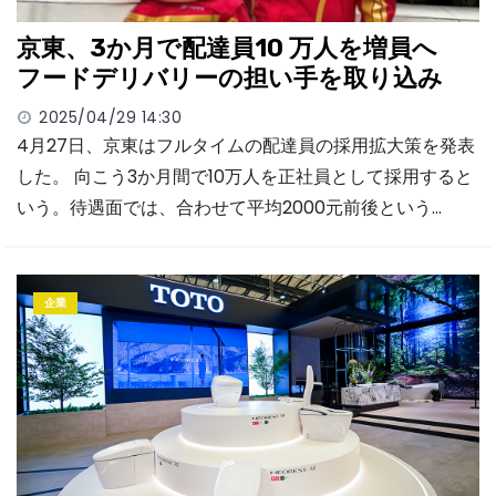
京東、3か月で配達員10 万人を増員へ
フードデリバリーの担い手を取り込み
2025/04/29 14:30
4月27日、京東はフルタイムの配達員の採用拡大策を発表
した。 向こう3か月間で10万人を正社員として採用すると
いう。待遇面では、合わせて平均2000元前後という…
企業