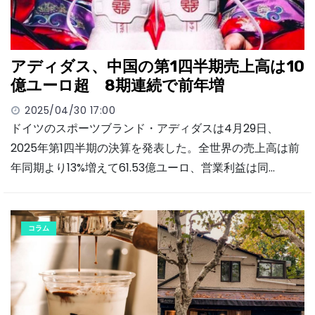
アディダス、中国の第1四半期売上高は10
億ユーロ超 8期連続で前年増
2025/04/30 17:00
ドイツのスポーツブランド・アディダスは4月29日、
2025年第1四半期の決算を発表した。全世界の売上高は前
年同期より13%増えて61.53億ユーロ、営業利益は同…
コラム