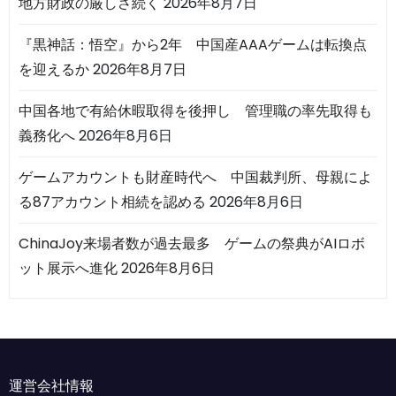
地方財政の厳しさ続く
2026年8月7日
『黒神話：悟空』から2年 中国産AAAゲームは転換点
を迎えるか
2026年8月7日
中国各地で有給休暇取得を後押し 管理職の率先取得も
義務化へ
2026年8月6日
ゲームアカウントも財産時代へ 中国裁判所、母親によ
る87アカウント相続を認める
2026年8月6日
ChinaJoy来場者数が過去最多 ゲームの祭典がAIロボ
ット展示へ進化
2026年8月6日
運営会社情報