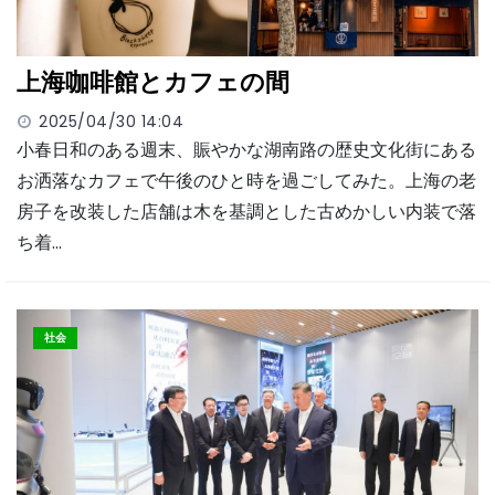
上海咖啡館とカフェの間
2025/04/30 14:04
小春日和のある週末、賑やかな湖南路の歴史文化街にある
お洒落なカフェで午後のひと時を過ごしてみた。上海の老
房子を改装した店舗は木を基調とした古めかしい内装で落
ち着…
社会