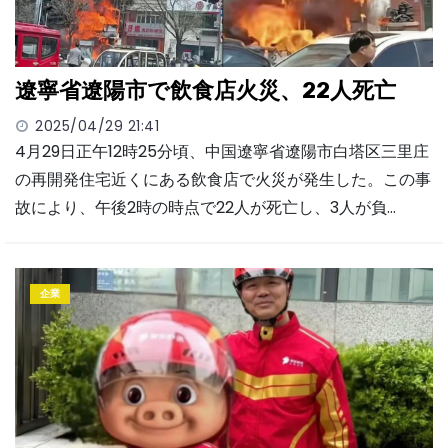
遼寧省遼陽市で飲食店火災、22人死亡
2025/04/29 21:41
4月29日正午12時25分頃、中国遼寧省遼陽市白塔区三里庄
の再開発住宅近くにある飲食店で火災が発生した。この事
故により、午後2時の時点で22人が死亡し、3人が負…
企業