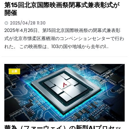
第15回北京国際映画祭閉幕式兼表彰式が
開催
2025/04/28 11:30
2025年4月26日、第15回北京国際映画祭の閉幕式兼表彰
式が北京市懐柔区雁栖湖のコンベンションセンターで行わ
れた。 この映画祭は、103の国や地域から去年の1…
企業
華為（ファーウェイ）の新型AIプロセッ