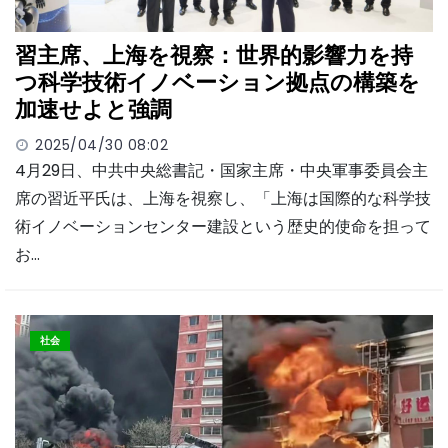
習主席、上海を視察：世界的影響力を持
つ科学技術イノベーション拠点の構築を
加速せよと強調
2025/04/30 08:02
4月29日、中共中央総書記・国家主席・中央軍事委員会主
席の習近平氏は、上海を視察し、「上海は国際的な科学技
術イノベーションセンター建設という歴史的使命を担って
お…
社会