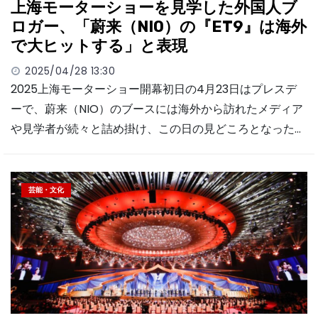
上海モーターショーを見学した外国人ブ
ロガー、「蔚来（NIO）の『ET9』は海外
で大ヒットする」と表現
2025/04/28 13:30
2025上海モーターショー開幕初日の4月23日はプレスデ
ーで、蔚来（NIO）のブースには海外から訪れたメディア
や見学者が続々と詰め掛け、この日の見どころとなった…
芸能・文化