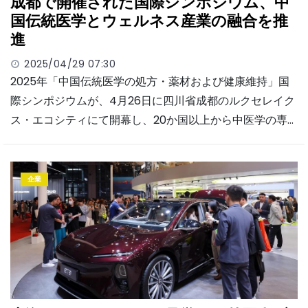
成都で開催された国際シンポジウム、中
国伝統医学とウェルネス産業の融合を推
進
2025/04/29 07:30
2025年「中国伝統医学の処方・薬材および健康維持」国
際シンポジウムが、4月26日に四川省成都のルクセレイク
ス・エコシティにて開幕し、20か国以上から中医学の専…
企業