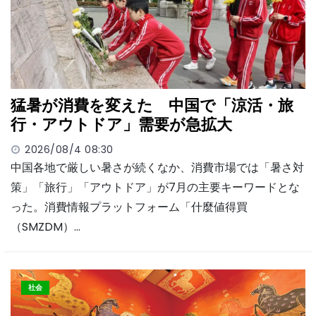
猛暑が消費を変えた 中国で「涼活・旅
行・アウトドア」需要が急拡大
2026/08/4 08:30
中国各地で厳しい暑さが続くなか、消費市場では「暑さ対
策」「旅行」「アウトドア」が7月の主要キーワードとな
った。消費情報プラットフォーム「什麼値得買
（SMZDM）…
社会