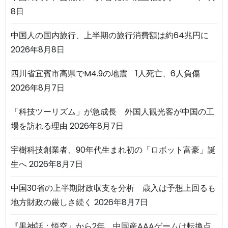
8日
中国人の国内旅行、上半期の旅行消費額は約64兆円に
2026年8月8日
四川省宜賓市高県でM4.9の地震 1人死亡、6人負傷
2026年8月7日
「科技ツーリズム」が急成長 外国人観光客が中国の工
場を訪れる理由
2026年8月7日
宇樹科技創業者、90年代生まれ初の「ロボット富豪」誕
生へ
2026年8月7日
中国30省の上半期財政収支を分析 歳入は予想上回るも
地方財政の厳しさ続く
2026年8月7日
『黒神話：悟空』から2年 中国産AAAゲームは転換点