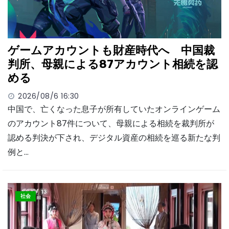
ゲームアカウントも財産時代へ 中国裁
判所、母親による87アカウント相続を認
める
2026/08/6 16:30
中国で、亡くなった息子が所有していたオンラインゲーム
のアカウント87件について、母親による相続を裁判所が
認める判決が下され、デジタル資産の相続を巡る新たな判
例と…
社会