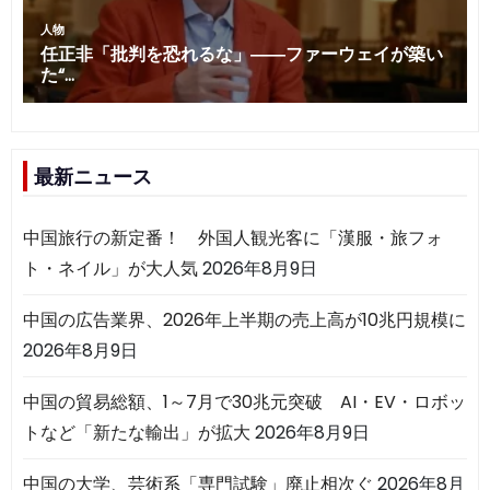
最新ニュース
中国旅行の新定番！ 外国人観光客に「漢服・旅フォ
ト・ネイル」が大人気
2026年8月9日
中国の広告業界、2026年上半期の売上高が10兆円規模に
2026年8月9日
中国の貿易総額、1～7月で30兆元突破 AI・EV・ロボッ
トなど「新たな輸出」が拡大
2026年8月9日
中国の大学、芸術系「専門試験」廃止相次ぐ
2026年8月