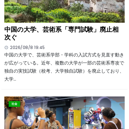
中国の大学、芸術系「専門試験」廃止相
次ぐ
2026/08/8 19:45
中国の大学で、芸術系学部・学科の入試方式を見直す動き
が広がっている。近年、複数の大学が一部の芸術系専攻で
独自の実技試験（校考、大学独自試験）を廃止しており、
大学…
社会