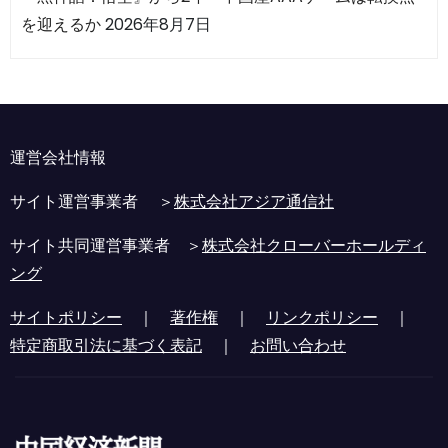
を迎えるか
2026年8月7日
運営会社情報
サイト運営事業者 ＞
株式会社アジア通信社
サイト共同運営事業者 ＞
株式会社クローバーホールディ
ング
サイトポリシー
｜
著作権
｜
リンクポリシー
｜
特定商取引法に基づく表記
｜
お問い合わせ