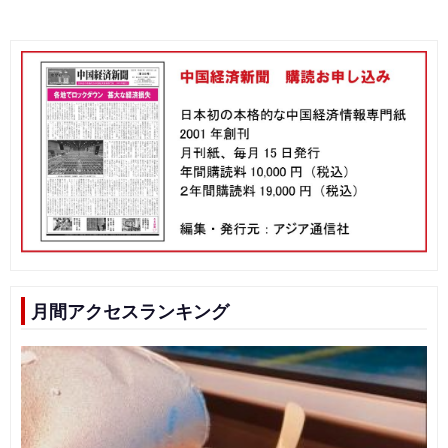
稿
ナ
ビ
ゲ
ー
シ
ョ
ン
月間アクセスランキング