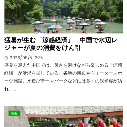
猛暑が生む「涼感経済」 中国で水辺レ
ジャーが夏の消費をけん引
2026/08/5 12:35
盛夏を迎えた中国では、暑さを避けながら楽しめる「涼感
経済」が活況を呈している。各地の海辺やウォータースポ
ーツ施設、水遊びテーマパークなどには多くの観光客が訪
れ、…
社会