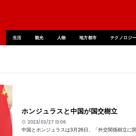
生活
観光
人物
地方都市
テクノロジ
ホンジュラスと中国が国交樹立
2023/03/27 13:06
中国とホンジュラスは3月26日、「外交関係樹立に