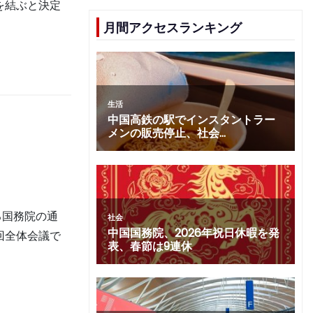
を結ぶと決定
月間アクセスランキング
る国務院の通
回全体会議で