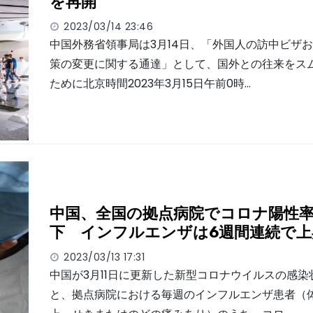
を再開
2023/03/14 23:46
中国外務省領事局は3月14日、「外国人の訪中ビザ
策の変更に関する通達」として、国外との往来をス
ために北京時間2023年3月15日午前0時…
中国、全国の拠点病院でコロナ陽性
下 インフルエンザは6週間連続で上
2023/03/13 17:31
中国が3月11日に更新した新型コロナウイルスの感染
と、拠点病院における毎週のインフルエンザ患者（体