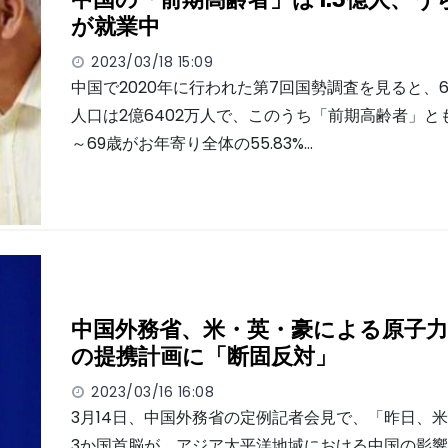
が就業中
2023/03/18 15:09
中国で2020年に行われた第7回国勢調査を見ると、
人口は2億6402万人で、このうち「前期高齢者」と
～69歳がお年寄り全体の55.83%…
中国外務省、米・英・豪による原子力
の提携計画に「断固反対」
2023/03/16 16:08
3月14日、中国外務省の定例記者会見で、「昨日、
3か国首脳が、アジア太平洋地域における中国の影