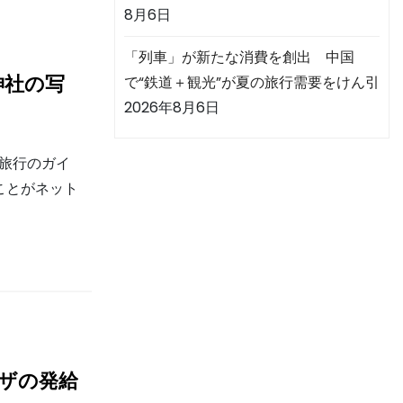
8月6日
「列車」が新たな消費を創出 中国
神社の写
で“鉄道＋観光”が夏の旅行需要をけん引
2026年8月6日
本旅行のガイ
ことがネット
ビザの発給