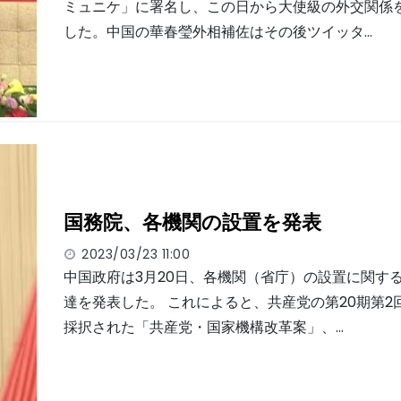
ミュニケ」に署名し、この日から大使級の外交関係
した。中国の華春瑩外相補佐はその後ツイッタ…
国務院、各機関の設置を発表
2023/03/23 11:00
中国政府は3月20日、各機関（省庁）の設置に関す
達を発表した。 これによると、共産党の第20期第2
採択された「共産党・国家機構改革案」、…