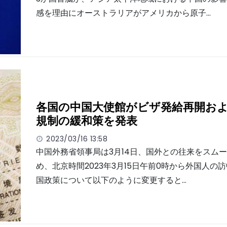
感を理由にオーストラリアがアメリカから原子…
各国の中国大使館がビザ発給再開お
規制の緩和策を発表
2023/03/16 13:58
中国外務省領事局は3月14日、国外との往来をスム
め、北京時間2023年3月15日午前0時から外国人の
国政策について以下のように変更すると…