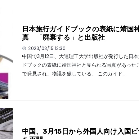
日本旅行ガイドブックの表紙に靖国
真 「廃棄する」と出版社
2023/03/15 13:30
中国で3月12日、大連理工大学出版社が発行した日
ドブックの表紙に靖国神社と見られる写真があった
で発見され、物議を醸している。 このガイド…
中国、3月15日から外国人向け入国