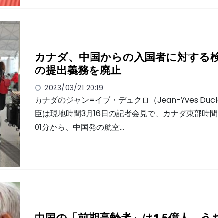
カナダ、中国からの入国者に対する
の提出義務を廃止
2023/03/21 20:19
カナダのジャン=イブ・デュクロ（Jean-Yves Duc
臣は現地時間3月16日の記者会見で、カナダ東部時間3
01分から、中国発の航空…
中国の「前期高齢者」は1.5億人、う