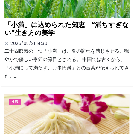
「小満」に込められた知恵 “満ちすぎな
い”生き方の美学
2026/05/21 14:30
二十四節気の一つ「小満」は、夏の訪れを感じさせる、穏
やかで優しい季節の節目とされる。 中国では古くから、
「小満にして満たず、万事円満」との言葉が伝えられてき
た。…
生活