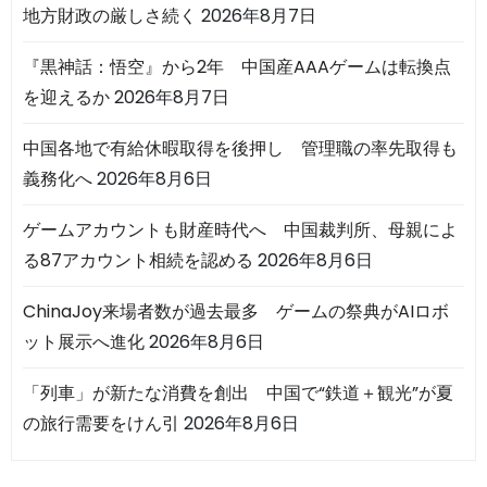
地方財政の厳しさ続く
2026年8月7日
『黒神話：悟空』から2年 中国産AAAゲームは転換点
を迎えるか
2026年8月7日
中国各地で有給休暇取得を後押し 管理職の率先取得も
義務化へ
2026年8月6日
ゲームアカウントも財産時代へ 中国裁判所、母親によ
る87アカウント相続を認める
2026年8月6日
ChinaJoy来場者数が過去最多 ゲームの祭典がAIロボ
ット展示へ進化
2026年8月6日
「列車」が新たな消費を創出 中国で“鉄道＋観光”が夏
の旅行需要をけん引
2026年8月6日