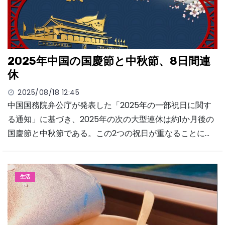
2025年中国の国慶節と中秋節、8日間連
休
2025/08/18 12:45
中国国務院弁公庁が発表した「2025年の一部祝日に関す
る通知」に基づき、2025年の次の大型連休は約1か月後の
国慶節と中秋節である。この2つの祝日が重なることに…
生活