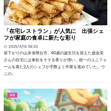
「在宅レストラン」が人気に 出張シェ
フが家庭の食卓に新たな彩り
2025/11/19 08:30
昼下がりの山东省煙台市。90歳の誕生日を迎えた趙金栄
さんの自宅には食欲をそそる香りが漂い、統一のユニフォ
ームを着た2人のシェフが手際よく作業を進めていた。ウ
ニの…
生活