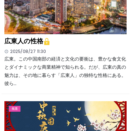
広東人の性格
2025/08/27 11:30
広東。この中国南部の経済と文化の要衝は、豊かな食文化
とダイナミックな商業精神で知られる。だが、広東の真の
魅力は、その地に暮らす「広東人」の独特な性格にある。
彼ら…
生活