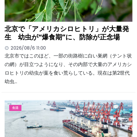
北京で「アメリカシロヒトリ」が大量発
生 幼虫が“爆食期”に、防除が正念場
2026/08/6 11:00
北京市ではこのほど、一部の街路樹に白い巣網（テント状
の網）が目立つようになり、その内部で大量のアメリカシ
ロヒトリの幼虫が葉を食い荒らしている。現在は第2世代
幼虫…
生活