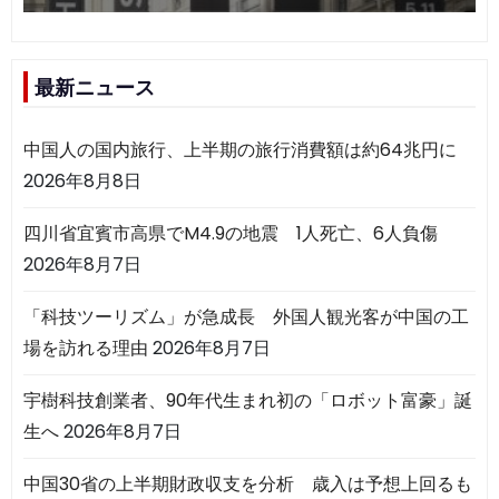
最新ニュース
中国人の国内旅行、上半期の旅行消費額は約64兆円に
2026年8月8日
四川省宜賓市高県でM4.9の地震 1人死亡、6人負傷
2026年8月7日
「科技ツーリズム」が急成長 外国人観光客が中国の工
場を訪れる理由
2026年8月7日
宇樹科技創業者、90年代生まれ初の「ロボット富豪」誕
生へ
2026年8月7日
中国30省の上半期財政収支を分析 歳入は予想上回るも