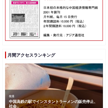
ビ
ゲ
ー
シ
ョ
ン
月間アクセスランキング