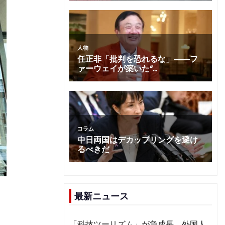
最新ニュース
「科技ツーリズム」が急成長 外国人