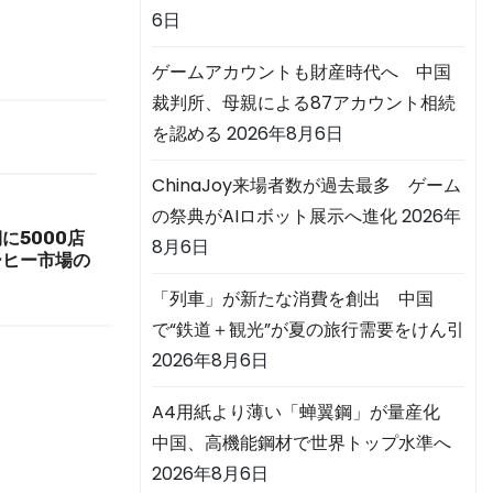
6日
ゲームアカウントも財産時代へ 中国
裁判所、母親による87アカウント相続
を認める
2026年8月6日
ChinaJoy来場者数が過去最多 ゲーム
の祭典がAIロボット展示へ進化
2026年
に5000店
8月6日
ーヒー市場の
「列車」が新たな消費を創出 中国
で“鉄道＋観光”が夏の旅行需要をけん引
2026年8月6日
A4用紙より薄い「蝉翼鋼」が量産化
中国、高機能鋼材で世界トップ水準へ
2026年8月6日