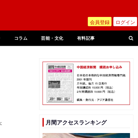
会員登録
ログイン
ー
コラム
芸能・文化
有料記事
月間アクセスランキング
本