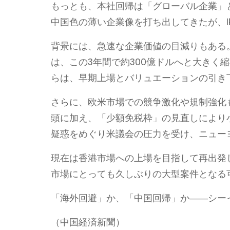
もっとも、本社回帰は「グローバル企業」
中国色の薄い企業像を打ち出してきたが、I
背景には、急速な企業価値の目減りもある。
は、この3年間で約300億ドルへと大きく
らは、早期上場とバリュエーションの引き
さらに、欧米市場での競争激化や規制強化
頭に加え、「少額免税枠」の見直しにより小
疑惑をめぐり米議会の圧力を受け、ニュー
現在は香港市場への上場を目指して再出発
市場にとっても久しぶりの大型案件となる
「海外回避」か、「中国回帰」か――シー
（中国経済新聞）