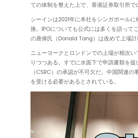
ての体制を整えた上で、香港証券取引所で
シーインは2021年に本社をシンガポール
換。IPOについても公式には多くを語って
の唐偉氏（Donald Tang）は改めて
ニューヨークとロンドンでの上場が相次い
りつつある。すでに水面下で申請書類を提
（CSRC）の承認が不可欠だ。中国関連の
を受ける必要があるとされている。