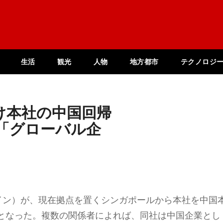
生活
観光
人物
地方都市
テクノロジ
け本社の中国回帰
「グローバル企
ーイン）が、現在拠点を置くシンガポールから本社を中国
となった。複数の関係者によれば、同社は中国企業とし