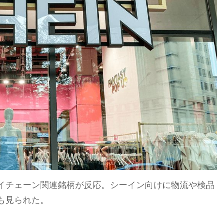
イチェーン関連銘柄が反応。シーイン向けに物流や検品
も見られた。