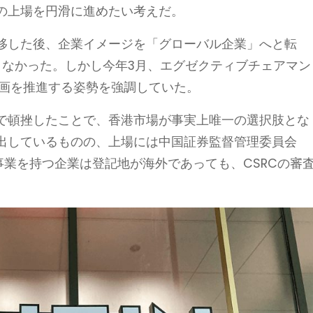
の上場を円滑に進めたい考えだ。
に移した後、企業イメージを「グローバル企業」へと転
こなかった。しかし今年3月、エグゼクティブチェアマン
上場計画を推進する姿勢を強調していた。
で頓挫したことで、香港市場が事実上唯一の選択肢とな
出しているものの、上場には中国証券監督管理委員会
事業を持つ企業は登記地が海外であっても、CSRCの審