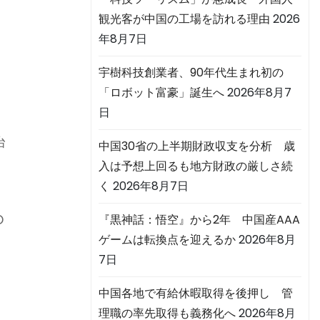
観光客が中国の工場を訪れる理由
2026
年8月7日
宇樹科技創業者、90年代生まれ初の
「ロボット富豪」誕生へ
2026年8月7
日
台
中国30省の上半期財政収支を分析 歳
の
入は予想上回るも地方財政の厳しさ続
く
2026年8月7日
『黒神話：悟空』から2年 中国産AAA
O
ゲームは転換点を迎えるか
2026年8月
7日
中国各地で有給休暇取得を後押し 管
理職の率先取得も義務化へ
2026年8月