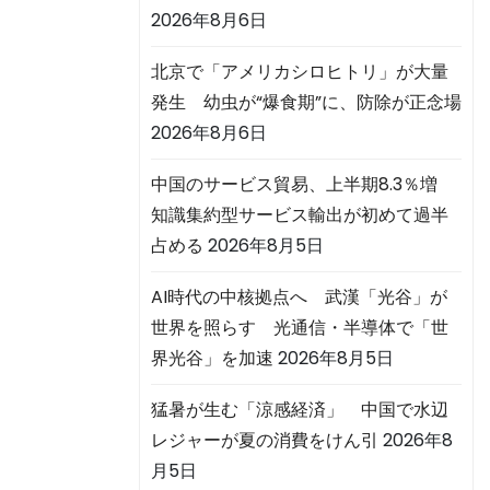
2026年8月6日
北京で「アメリカシロヒトリ」が大量
発生 幼虫が“爆食期”に、防除が正念場
2026年8月6日
中国のサービス貿易、上半期8.3％増
知識集約型サービス輸出が初めて過半
占める
2026年8月5日
AI時代の中核拠点へ 武漢「光谷」が
世界を照らす 光通信・半導体で「世
界光谷」を加速
2026年8月5日
猛暑が生む「涼感経済」 中国で水辺
レジャーが夏の消費をけん引
2026年8
月5日