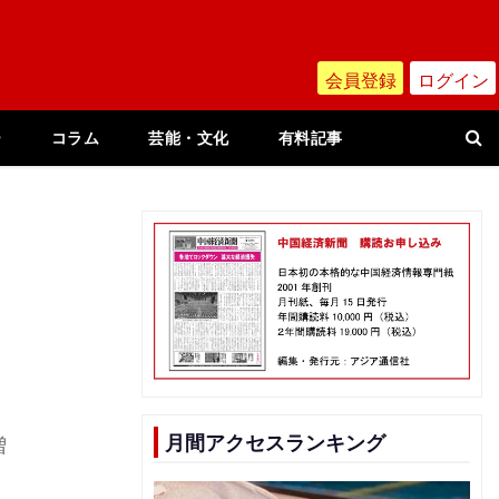
会員登録
ログイン
ー
コラム
芸能・文化
有料記事
月間アクセスランキング
増