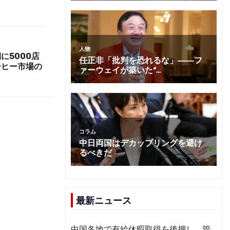
に5000店
ーヒー市場の
最新ニュース
中国各地で有給休暇取得を後押し 管