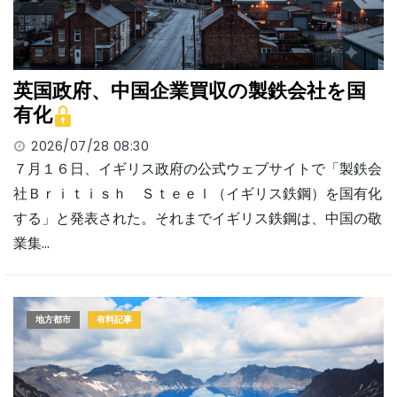
英国政府、中国企業買収の製鉄会社を国
有化
2026/07/28 08:30
７月１６日、イギリス政府の公式ウェブサイトで「製鉄会
社Ｂｒｉｔｉｓｈ Ｓｔｅｅｌ（イギリス鉄鋼）を国有化
する」と発表された。それまでイギリス鉄鋼は、中国の敬
業集…
地方都市
有料記事