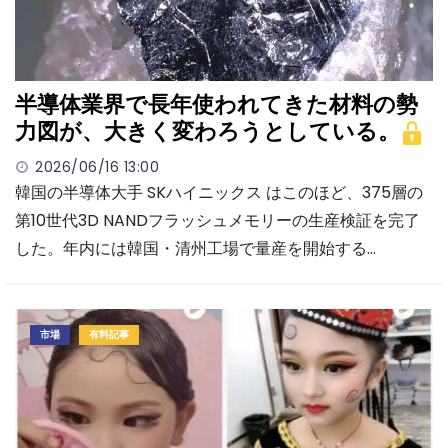
半導体業界で長年使われてきた材料の勢
力図が、大きく変わろうとしている。
2026/06/16 13:00
韓国の半導体大手 SKハイニックス はこのほど、375層の
第10世代3D NANDフラッシュメモリーの生産検証を完了
した。年内には韓国・清州工場で量産を開始する…
市場
有料記事