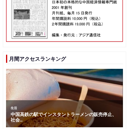
ゲ
ー
シ
ョ
ン
月間アクセスランキング