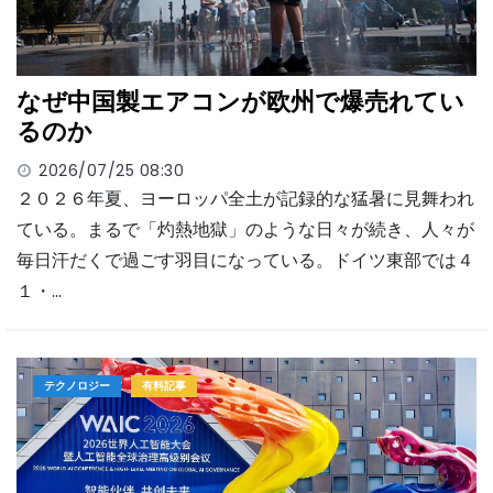
なぜ中国製エアコンが欧州で爆売れてい
るのか
2026/07/25 08:30
２０２６年夏、ヨーロッパ全土が記録的な猛暑に見舞われ
ている。まるで「灼熱地獄」のような日々が続き、人々が
毎日汗だくで過ごす羽目になっている。ドイツ東部では４
１・…
テクノロジー
有料記事