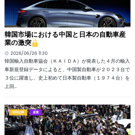
韓国市場における中国と日本の自動車産
業の激突
2026/06/26 11:30
韓国輸入自動車協会（ＫＡＩＤＡ）が発表した４月の輸入
車新規登録データによると、中国製自動車が２０２３台で
３位に躍進し、史上初めて日本製自動車（１９７４台）を
上回…
有料記事
産業