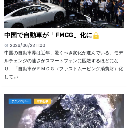
中国で自動車が「FMCG」化に
2026/06/23 11:00
中国の自動車界は近年、驚くべき変化が進んでいる。モデ
ルチェンジの速さがスマートフォンに匹敵するほどにな
り、「自動車がＦＭＣＧ（ファストムービング消費財）化
してい…
テクノロジー
有料記事