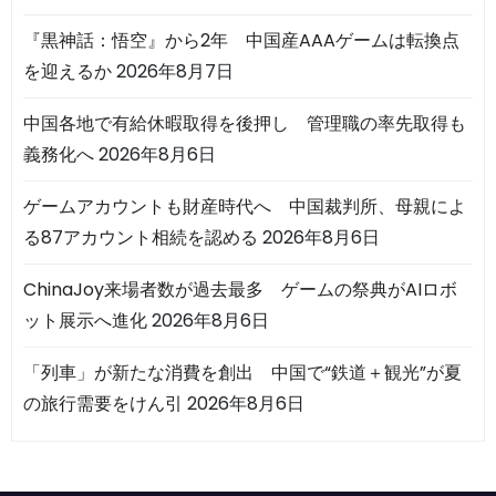
『黒神話：悟空』から2年 中国産AAAゲームは転換点
を迎えるか
2026年8月7日
中国各地で有給休暇取得を後押し 管理職の率先取得も
義務化へ
2026年8月6日
ゲームアカウントも財産時代へ 中国裁判所、母親によ
る87アカウント相続を認める
2026年8月6日
ChinaJoy来場者数が過去最多 ゲームの祭典がAIロボ
ット展示へ進化
2026年8月6日
「列車」が新たな消費を創出 中国で“鉄道＋観光”が夏
の旅行需要をけん引
2026年8月6日