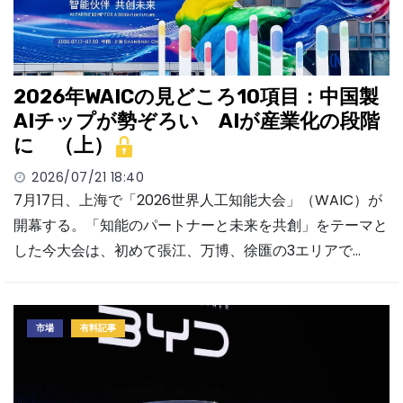
2026年WAICの見どころ10項目：中国製
AIチップが勢ぞろい AIが産業化の段階
に （上）
2026/07/21 18:40
7月17日、上海で「2026世界人工知能大会」（WAIC）が
開幕する。「知能のパートナーと未来を共創」をテーマと
した今大会は、初めて張江、万博、徐匯の3エリアで…
市場
有料記事