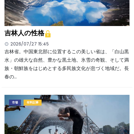
吉林人の性格
2026/07/27 15:45
吉林省。中国東北部に位置するこの美しい省は、「白山黒
水」の雄大な自然、豊かな黒土地、氷雪の奇観、そして満
族・朝鮮族をはじめとする多民族文化が息づく地域だ。長
春の…
市場
有料記事