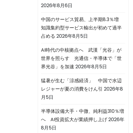
2026年8月6日
中国のサービス貿易、上半期8.3％増
知識集約型サービス輸出が初めて過半
占める
2026年8月5日
AI時代の中核拠点へ 武漢「光谷」が
世界を照らす 光通信・半導体で「世
界光谷」を加速
2026年8月5日
猛暑が生む「涼感経済」 中国で水辺
レジャーが夏の消費をけん引
2026年8
月5日
半導体設備大手・中微、純利益310％増
へ AI投資拡大が業績押し上げ
2026年
8月5日