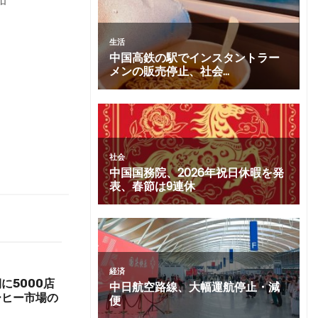
に5000店
ーヒー市場の