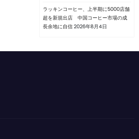
ラッキンコーヒー、上半期に5000店舗
超を新規出店 中国コーヒー市場の成
長余地に自信
2026年8月4日