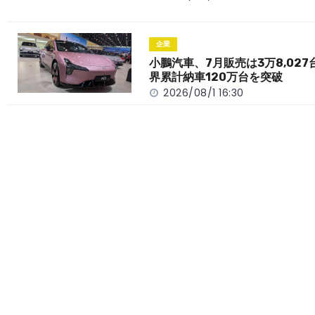
企業
小鵬汽車、7月販売は3万8,027
界累計納車120万台を突破
2026/08/1 16:30