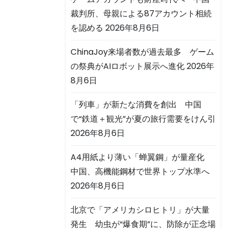
裁判所、母親による87アカウント相続
を認める
2026年8月6日
ChinaJoy来場者数が過去最多 ゲーム
の祭典がAIロボット展示へ進化
2026年
8月6日
「列車」が新たな消費を創出 中国
で“鉄道＋観光”が夏の旅行需要をけん引
2026年8月6日
A4用紙より薄い「蝉翼鋼」が量産化
中国、高機能鋼材で世界トップ水準へ
2026年8月6日
北京で「アメリカシロヒトリ」が大量
発生 幼虫が“爆食期”に、防除が正念場