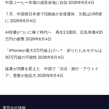
中国コーヒー市場の成長余地に自信
2026年8月4日
７月、中国発日本便で12路線が全便運休、欠航は1,195便
に
2026年8月4日
AI俳優がついに稼ぐ時代へ 再生2.2億回、広告単価420
万円の衝撃
2026年8月4日
「iPhoneが最大3万円値上げへ？ 折りたたみモデルは
30万円超の可能性
2026年8月4日
猛暑が消費を変えた 中国で「涼活・旅行・アウトド
ア」需要が急拡大
2026年8月4日
運営会社情報