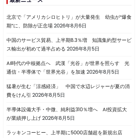
北京で「アメリカシロヒトリ」が大量発生 幼虫が“爆食
期”に、防除が正念場
2026年8月6日
中国のサービス貿易、上半期8.3％増 知識集約型サービ
ス輸出が初めて過半占める
2026年8月5日
AI時代の中核拠点へ 武漢「光谷」が世界を照らす 光
通信・半導体で「世界光谷」を加速
2026年8月5日
猛暑が生む「涼感経済」 中国で水辺レジャーが夏の消
費をけん引
2026年8月5日
半導体設備大手・中微、純利益310％増へ AI投資拡大
が業績押し上げ
2026年8月5日
ラッキンコーヒー、上半期に5000店舗超を新規出店