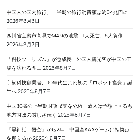
中国人の国内旅行、上半期の旅行消費額は約64兆円に
2026年8月8日
四川省宜賓市高県でM4.9の地震 1人死亡、6人負傷
2026年8月7日
「科技ツーリズム」が急成長 外国人観光客が中国の工
場を訪れる理由
2026年8月7日
宇樹科技創業者、90年代生まれ初の「ロボット富豪」誕
生へ
2026年8月7日
中国30省の上半期財政収支を分析 歳入は予想上回るも
地方財政の厳しさ続く
2026年8月7日
『黒神話：悟空』から2年 中国産AAAゲームは転換点
を迎えるか
2026年8月7日