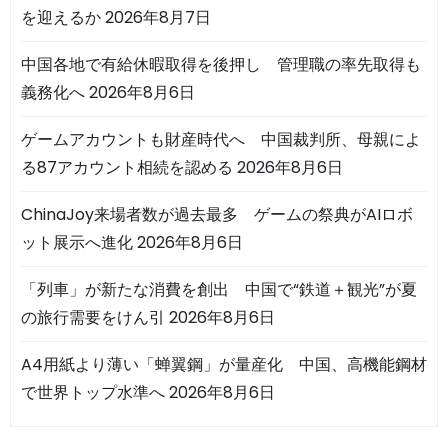
を迎えるか
2026年8月7日
中国各地で有給休暇取得を後押し 管理職の率先取得も
義務化へ
2026年8月6日
ゲームアカウントも財産時代へ 中国裁判所、母親によ
る87アカウント相続を認める
2026年8月6日
ChinaJoy来場者数が過去最多 ゲームの祭典がAIロボ
ット展示へ進化
2026年8月6日
「列車」が新たな消費を創出 中国で“鉄道＋観光”が夏
の旅行需要をけん引
2026年8月6日
A4用紙より薄い「蝉翼鋼」が量産化 中国、高機能鋼材
で世界トップ水準へ
2026年8月6日