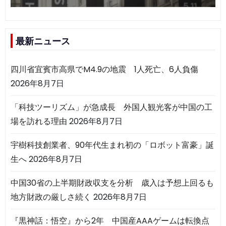
最新ニュース
四川省宜賓市高県でM4.9の地震 1人死亡、6人負傷
2026年8月7日
「科技ツーリズム」が急成長 外国人観光客が中国の工
場を訪れる理由
2026年8月7日
宇樹科技創業者、90年代生まれ初の「ロボット富豪」誕
生へ
2026年8月7日
中国30省の上半期財政収支を分析 歳入は予想上回るも
地方財政の厳しさ続く
2026年8月7日
『黒神話：悟空』から2年 中国産AAAゲームは転換点