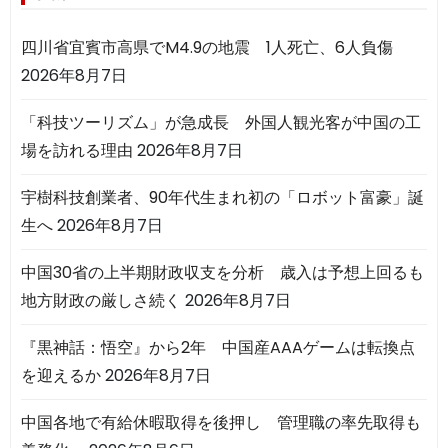
四川省宜賓市高県でM4.9の地震 1人死亡、6人負傷
2026年8月7日
「科技ツーリズム」が急成長 外国人観光客が中国の工
場を訪れる理由
2026年8月7日
宇樹科技創業者、90年代生まれ初の「ロボット富豪」誕
生へ
2026年8月7日
中国30省の上半期財政収支を分析 歳入は予想上回るも
地方財政の厳しさ続く
2026年8月7日
『黒神話：悟空』から2年 中国産AAAゲームは転換点
を迎えるか
2026年8月7日
中国各地で有給休暇取得を後押し 管理職の率先取得も