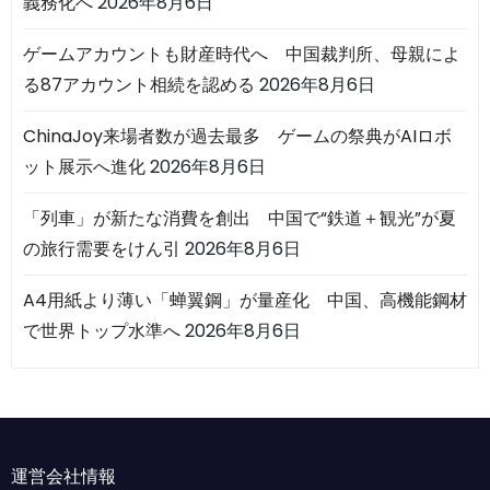
義務化へ
2026年8月6日
ゲームアカウントも財産時代へ 中国裁判所、母親によ
る87アカウント相続を認める
2026年8月6日
ChinaJoy来場者数が過去最多 ゲームの祭典がAIロボ
ット展示へ進化
2026年8月6日
「列車」が新たな消費を創出 中国で“鉄道＋観光”が夏
の旅行需要をけん引
2026年8月6日
A4用紙より薄い「蝉翼鋼」が量産化 中国、高機能鋼材
で世界トップ水準へ
2026年8月6日
運営会社情報