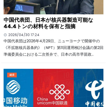
中国代表団、日本が核兵器製造可能な
44.4トンの材料を保有と指摘
2026/04/30 17:24
中国代表団は2026年4月29日、ニューヨークで開催中の
《不拡散核兵器条約》（NPT）第11回運用検討会議の第2回
準備委員会における二次答弁で、日本の高市早苗政…
経済