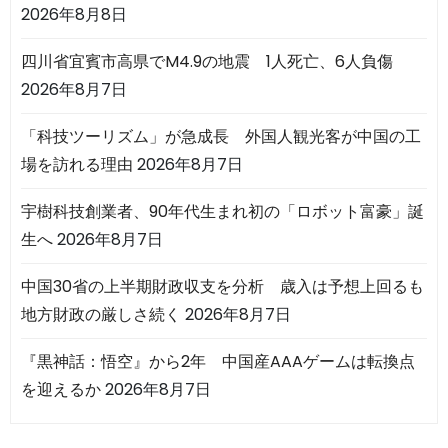
2026年8月8日
四川省宜賓市高県でM4.9の地震 1人死亡、6人負傷
2026年8月7日
「科技ツーリズム」が急成長 外国人観光客が中国の工
場を訪れる理由
2026年8月7日
宇樹科技創業者、90年代生まれ初の「ロボット富豪」誕
生へ
2026年8月7日
中国30省の上半期財政収支を分析 歳入は予想上回るも
地方財政の厳しさ続く
2026年8月7日
『黒神話：悟空』から2年 中国産AAAゲームは転換点
を迎えるか
2026年8月7日