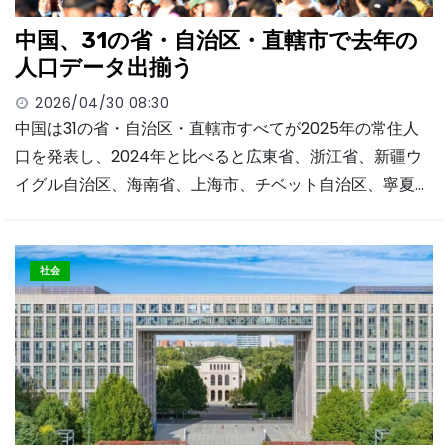
中国、31の省・自治区・直轄市で去年の
人口データ出揃う
2026/04/30 08:30
中国は31の省・自治区・直轄市すべてが2025年の常住人
口を発表し、2024年と比べると広東省、浙江省、新疆ウ
イグル自治区、海南省、上海市、チベット自治区、寧夏…
社会