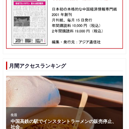
ビ
ゲ
ー
シ
ョ
ン
月間アクセスランキング