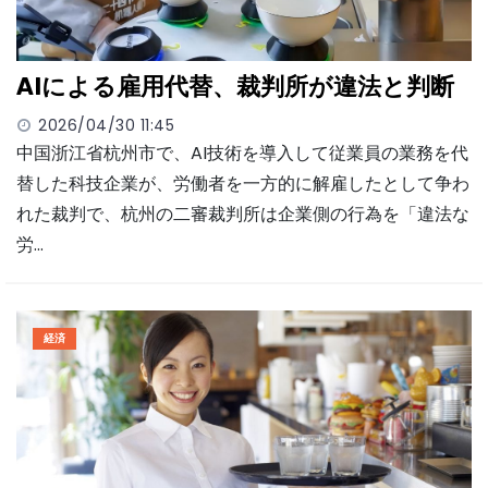
AIによる雇用代替、裁判所が違法と判断
2026/04/30 11:45
中国浙江省杭州市で、AI技術を導入して従業員の業務を代
替した科技企業が、労働者を一方的に解雇したとして争わ
れた裁判で、杭州の二審裁判所は企業側の行為を「違法な
労…
経済