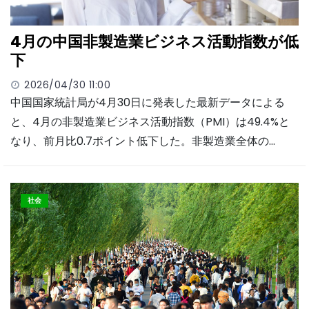
4月の中国非製造業ビジネス活動指数が低
下
2026/04/30 11:00
中国国家統計局が4月30日に発表した最新データによる
と、4月の非製造業ビジネス活動指数（PMI）は49.4%と
なり、前月比0.7ポイント低下した。非製造業全体の…
社会