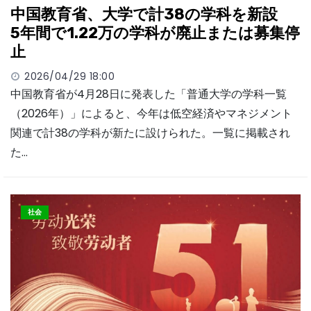
中国教育省、大学で計38の学科を新設
5年間で1.22万の学科が廃止または募集停
止
2026/04/29 18:00
中国教育省が4月28日に発表した「普通大学の学科一覧
（2026年）」によると、今年は低空経済やマネジメント
関連で計38の学科が新たに設けられた。一覧に掲載され
た…
社会