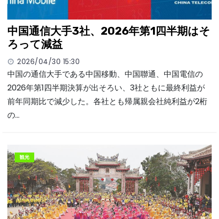
中国通信大手3社、2026年第1四半期はそ
ろって減益
2026/04/30 15:30
中国の通信大手である中国移動、中国聯通、中国電信の
2026年第1四半期決算が出そろい、3社ともに最終利益が
前年同期比で減少した。各社とも帰属親会社純利益が2桁
の…
観光