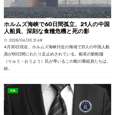
ホルムズ海峡で60日間孤立、21人の中国
人船員、深刻な食糧危機と死の影
2026/04/30 21:48
4月30日現在、ホルムズ海峡付近の海域で21人の中国人船
員が60日間にわたり足止めされている。船長の劉欧陽
（りゅう・おうよう）氏が率いるこの船の乗組員たちは、
紛…
社会