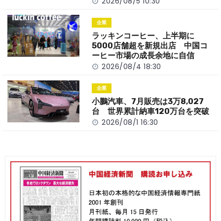
2026/08/5 10:30
企業
ラッキンコーヒー、上半期に
5000店舗超を新規出店 中国コ
ーヒー市場の成長余地に自信
2026/08/4 18:30
企業
小鵬汽車、7月販売は3万8,027
台 世界累計納車120万台を突破
2026/08/1 16:30