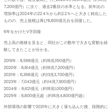
7,200億円）に次ぐ、過去2番目の水準となる。前年比の
増加率は2024年の22.4％から約2.2％へと大きく鈍化した
ものの、売上規模は再び8,800億元台を回復した。
6年をかけたV字回復
売上高の推移を見ると、同社がこの数年で大きな変動を経
験してきたことが分かる。
2019年：8,588億元（約18兆350億円）
2020年：8,914億元（約18兆7,200億円）
2021年：6,368億元（約13兆3,700億円）
2023年：7,042億元（約14兆7,900億円）
2024年：8,621億元（約18兆1,000億円）
2025年：8,800億元超（約18兆4,800億円超）
外部環境の影響で2021年に大きく落ち込んだ後、段階的に