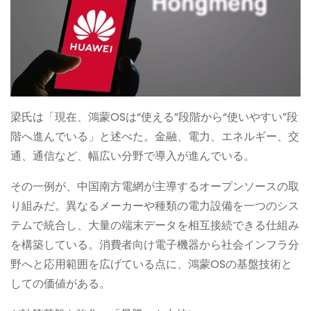
梁氏は「現在、鴻蒙OSは“使える”段階から“使いやすい”段
階へ進んでいる」と述べた。金融、電力、エネルギー、交
通、通信など、幅広い分野で導入が進んでいる。
その一例が、中国南方電網が主導するオープンソースの取
り組みだ。異なるメーカーや種類の電力設備を一つのシス
テムで統合し、大量の端末データを相互接続できる仕組み
を構築している。消費者向け電子機器から社会インフラ分
野へと応用範囲を広げている点に、鴻蒙OSの基盤技術と
しての価値がある。