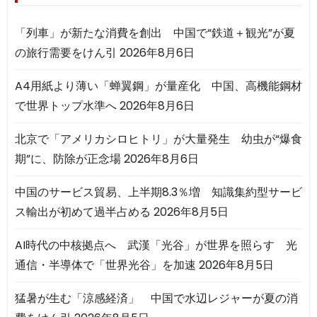
「列車」が新たな消費を創出 中国で“鉄道＋観光”が夏
の旅行需要をけん引
2026年8月6日
A4用紙より薄い「蝉翼鋼」が量産化 中国、高機能鋼材
で世界トップ水準へ
2026年8月6日
北京で「アメリカシロヒトリ」が大量発生 幼虫が“爆食
期”に、防除が正念場
2026年8月6日
中国のサービス貿易、上半期8.3％増 知識集約型サービ
ス輸出が初めて過半占める
2026年8月5日
AI時代の中核拠点へ 武漢「光谷」が世界を照らす 光
通信・半導体で「世界光谷」を加速
2026年8月5日
猛暑が生む「涼感経済」 中国で水辺レジャーが夏の消