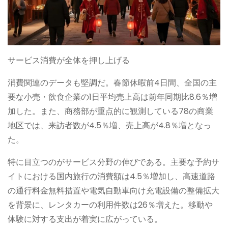
サービス消費が全体を押し上げる
消費関連のデータも堅調だ。春節休暇前4日間、全国の主
要な小売・飲食企業の1日平均売上高は前年同期比8.6％増
加した。また、商務部が重点的に観測している78の商業
地区では、来訪者数が4.5％増、売上高が4.8％増となっ
た。
特に目立つのがサービス分野の伸びである。主要な予約サ
イトにおける国内旅行の消費額は4.5％増加し、高速道路
の通行料金無料措置や電気自動車向け充電設備の整備拡大
を背景に、レンタカーの利用件数は26％増えた。移動や
体験に対する支出が着実に広がっている。