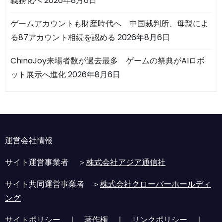
義務化へ
2026年8月6日
ゲームアカウントも財産時代へ 中国裁判所、母親によ
る87アカウント相続を認める
2026年8月6日
ChinaJoy来場者数が過去最多 ゲームの祭典がAIロボ
ット展示へ進化
2026年8月6日
運営会社情報
サイト運営事業者 ＞
株式会社アジア通信社
サイト共同運営事業者 ＞
株式会社クローバーホールディ
ング
サイトポリシー
｜
著作権
｜
リンクポリシー
｜