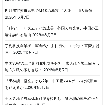
四川省宜賓市高県でM4.9の地震 1人死亡、6人負傷
2026年8月7日
「科技ツーリズム」が急成長 外国人観光客が中国の工
場を訪れる理由
2026年8月7日
宇樹科技創業者、90年代生まれ初の「ロボット富豪」誕
生へ
2026年8月7日
中国30省の上半期財政収支を分析 歳入は予想上回るも
地方財政の厳しさ続く
2026年8月7日
『黒神話：悟空』から2年 中国産AAAゲームは転換点
を迎えるか
2026年8月7日
中国各地で有給休暇取得を後押し 管理職の率先取得も