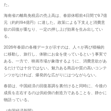
た。
海南省の離島免税店の売上高は、春節休暇前4日間で9.7億
元（約約194億円）に達した。政策による下支えと消費意
欲の回復が重なり、一定の押し上げ効果を生み出してい
る。
2026年春節の各種データが示すのは、人々が再び積極的
に移動し、旅行し、体験にお金を使っているという事実で
ある。一方で、映画市場が象徴するように、消費意欲があ
るだけでは十分ではない。魅力ある商品や質の高いコンテ
ンツがなければ、爆発的な広がりにはつながらない。
春節は、中国経済の回復基調を裏付けると同時に、今後の
成長を左右するのは供給側の創造力であることを、静かに
物語っている。
（中国経済新聞）