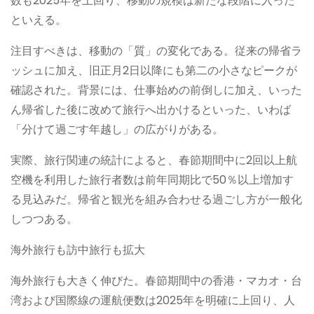
数も2025年を上回り、移動の規模は新たな段階に入った
といえる。
注目すべきは、移動の「質」の変化である。従来の帰省ラ
ッシュに加え、旧正月2日以降にも第二の小さなピークが
確認された。背景には、仕事始めの前倒しに加え、いった
ん帰省した後に改めて旅行へ出かけるといった、いわば
「分けて過ごす年越し」の広がりがある。
実際、旅行関連の統計によると、春節期間中に2回以上航
空機を利用した旅行者数は前年同期比で50％以上増加す
る見込みだ。帰省と観光を組み合わせる過ごし方が一般化
しつつある。
海外旅行も訪中旅行も拡大
海外旅行も大きく伸びた。春節期間中の香港・マカオ・台
湾および国際線の運航便数は2025年を明確に上回り、人