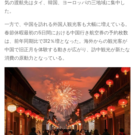
気の渡航先はタイ、韓国、ヨーロッパの三地域に集中し
た。
一方で、中国を訪れる外国人観光客も大幅に増えている。
春節休暇最初の5日間における中国行き航空券の予約枚数
は、前年同期比で312％増となった。海外からの観光客が
中国で旧正月を体験する動きが広がり、訪中観光が新たな
消費の原動力となっている。