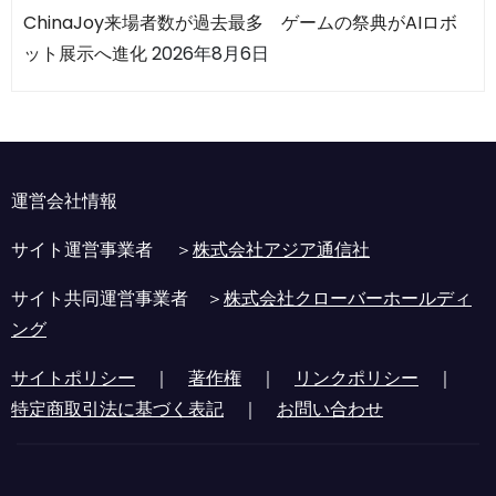
ChinaJoy来場者数が過去最多 ゲームの祭典がAIロボ
ット展示へ進化
2026年8月6日
運営会社情報
サイト運営事業者 ＞
株式会社アジア通信社
サイト共同運営事業者 ＞
株式会社クローバーホールディ
ング
サイトポリシー
｜
著作権
｜
リンクポリシー
｜
特定商取引法に基づく表記
｜
お問い合わせ