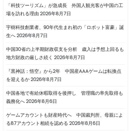
「科技ツーリズム」が急成長 外国人観光客が中国の工
場を訪れる理由
2026年8月7日
宇樹科技創業者、90年代生まれ初の「ロボット富豪」誕
生へ
2026年8月7日
中国30省の上半期財政収支を分析 歳入は予想上回るも
地方財政の厳しさ続く
2026年8月7日
『黒神話：悟空』から2年 中国産AAAゲームは転換点
を迎えるか
2026年8月7日
中国各地で有給休暇取得を後押し 管理職の率先取得も
義務化へ
2026年8月6日
ゲームアカウントも財産時代へ 中国裁判所、母親によ
る87アカウント相続を認める
2026年8月6日