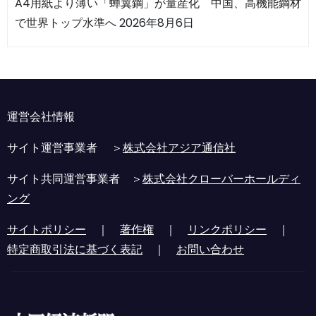
A4用紙より薄い「蝉翼鋼」が量産化 中国、高機能鋼材
で世界トップ水準へ
2026年8月6日
運営会社情報
サイト運営事業者 ＞
株式会社アジア通信社
サイト共同運営事業者 ＞
株式会社クローバーホールディ
ング
サイトポリシー
｜
著作権
｜
リンクポリシー
｜
特定商取引法に基づく表記
｜
お問い合わせ