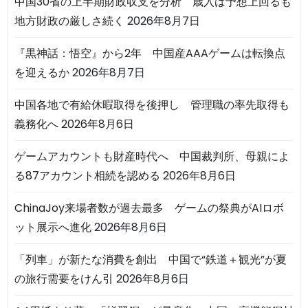
中国30省の上半期財政収支を分析 歳入は予想上回るも
地方財政の厳しさ続く
2026年8月7日
『黒神話：悟空』から2年 中国産AAAゲームは転換点
を迎えるか
2026年8月7日
中国各地で有給休暇取得を後押し 管理職の率先取得も
義務化へ
2026年8月6日
ゲームアカウントも財産時代へ 中国裁判所、母親によ
る87アカウント相続を認める
2026年8月6日
ChinaJoy来場者数が過去最多 ゲームの祭典がAIロボ
ット展示へ進化
2026年8月6日
「列車」が新たな消費を創出 中国で“鉄道＋観光”が夏
の旅行需要をけん引
2026年8月6日