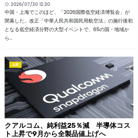
2026/07/30 12:30
中国・上海でこのほど、「2026国際低空経済博覧会」が
閉幕した。改正「中華人民共和国民用航空法」の施行後初
となる低空経済分野の大型イベントで、65の国・地域か
ら…
企業
クアルコム、純利益25％減 半導体コス
ト上昇で9月から全製品値上げへ