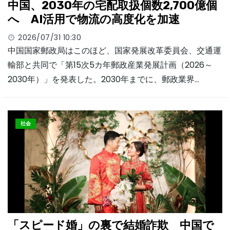
中国、2030年の宅配取扱個数2,700億個
へ AI活用で物流の高度化を加速
2026/07/31 10:30
中国国家郵政局はこのほど、国家発展改革委員会、交通運
輸部と共同で「第15次5カ年郵政産業発展計画（2026～
2030年）」を発表した。2030年までに、郵政業界…
社会
「スピード婚」の裏で結婚詐欺 中国で