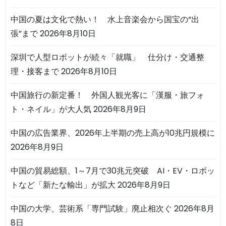
中国の夏は文化で熱い！ 水上音楽会から国宝の“出
張”まで
2026年8月10日
深圳で人型ロボットが続々「就職」 仕分け・交通整
理・接客まで
2026年8月10日
中国旅行の新定番！ 外国人観光客に「漢服・旅フォ
ト・ネイル」が大人気
2026年8月9日
中国の広告業界、2026年上半期の売上高が10兆円規模に
2026年8月9日
中国の貿易総額、1～7月で30兆元突破 AI・EV・ロボッ
トなど「新たな輸出」が拡大
2026年8月9日
中国の大学、芸術系「専門試験」廃止相次ぐ
2026年8月
8日