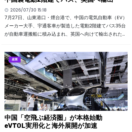
2026/07/30 15:18
7月27日、山東港口・煙台港で、中国の電気自動車（EV）
メーカー大手、宇通客車が製造した電動2階建てバス35台
が自動車運搬船に積み込まれ、英国へ向けて輸出された…
産業
中国「空飛ぶ経済圏」が本格始動
eVTOL実用化と海外展開が加速