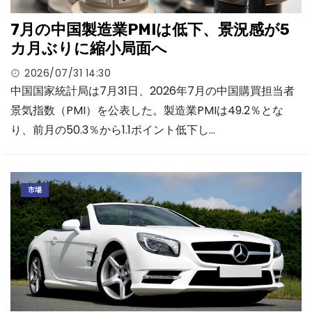
7月の中国製造業PMIは低下、景況感が5
カ月ぶりに縮小局面へ
2026/07/31 14:30
中国国家統計局は7月31日、2026年7月の中国購買担当者
景気指数（PMI）を公表した。製造業PMIは49.2％とな
り、前月の50.3％から1.1ポイント低下し…
市場