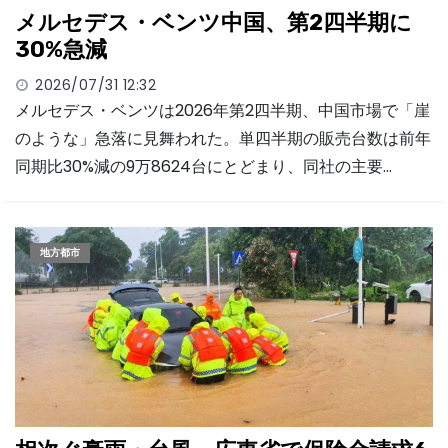
メルセデス・ベンツ中国、第2四半期に
30%急減
2026/07/31 12:32
メルセデス・ベンツは2026年第2四半期、中国市場で「崖
のような」急落に見舞われた。単四半期の販売台数は前年
同期比30%減の9万8624台にとどまり、同社の主要…
地方都市