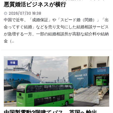
悪質婚活ビジネスが横行
2026/07/30 18:38
中国で近年、「成婚保証」や「スピード婚（閃婚）」「出
会ってすぐ結婚」などを売り文句にした結婚相談サービス
が急増する一方、一部の結婚相談所が高額な紹介料や結納
金（…
市場
中国製電動2階建てバス、英国へ輸出