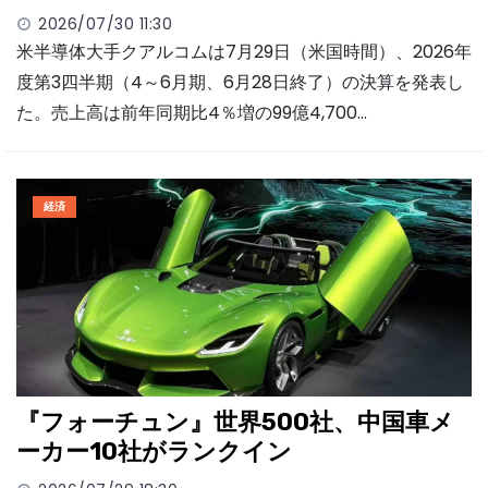
2026/07/30 11:30
米半導体大手クアルコムは7月29日（米国時間）、2026年
度第3四半期（4～6月期、6月28日終了）の決算を発表し
た。売上高は前年同期比4％増の99億4,700…
経済
『フォーチュン』世界500社、中国車メ
ーカー10社がランクイン