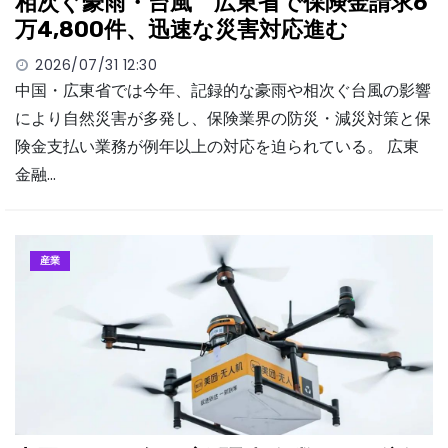
相次ぐ豪雨・台風 広東省で保険金請求6
万4,800件、迅速な災害対応進む
2026/07/31 12:30
中国・広東省では今年、記録的な豪雨や相次ぐ台風の影響
により自然災害が多発し、保険業界の防災・減災対策と保
険金支払い業務が例年以上の対応を迫られている。 広東
金融…
産業