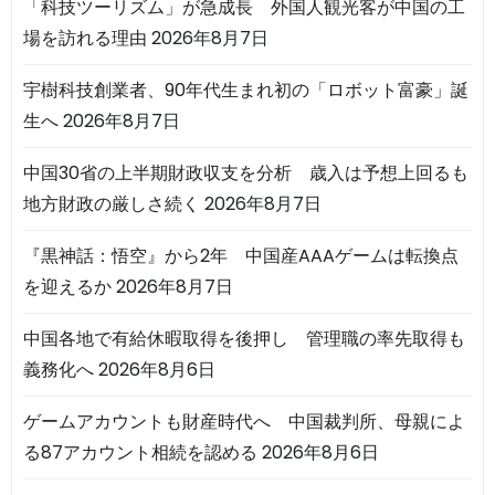
「科技ツーリズム」が急成長 外国人観光客が中国の工
場を訪れる理由
2026年8月7日
宇樹科技創業者、90年代生まれ初の「ロボット富豪」誕
生へ
2026年8月7日
中国30省の上半期財政収支を分析 歳入は予想上回るも
地方財政の厳しさ続く
2026年8月7日
『黒神話：悟空』から2年 中国産AAAゲームは転換点
を迎えるか
2026年8月7日
中国各地で有給休暇取得を後押し 管理職の率先取得も
義務化へ
2026年8月6日
ゲームアカウントも財産時代へ 中国裁判所、母親によ
る87アカウント相続を認める
2026年8月6日