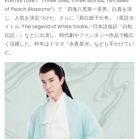
Eternal Love／“Three Lives, Three Worlds, Ten Miles
of Peach Blossoms”）で「四海八荒第一美男」白真を演
じ、人気を決定づけた。さらに『新白娘子伝奇』（英語タ
イトル: The Legend of White Snake／日本語仮訳「白蛇
伝説」）などに出演し、時代劇やファンタジー作品で幅広
く活躍した。昨年はドラマ『永夜星河』なども手がけてい
た。