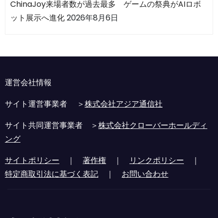
ChinaJoy来場者数が過去最多 ゲームの祭典がAIロボ
ット展示へ進化
2026年8月6日
運営会社情報
サイト運営事業者 ＞
株式会社アジア通信社
サイト共同運営事業者 ＞
株式会社クローバーホールディ
ング
サイトポリシー
｜
著作権
｜
リンクポリシー
｜
特定商取引法に基づく表記
｜
お問い合わせ