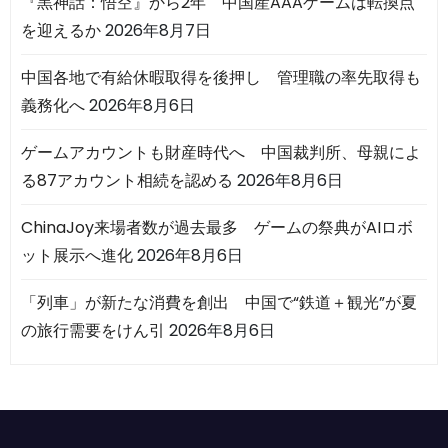
『黒神話：悟空』から2年 中国産AAAゲームは転換点
を迎えるか
2026年8月7日
中国各地で有給休暇取得を後押し 管理職の率先取得も
義務化へ
2026年8月6日
ゲームアカウントも財産時代へ 中国裁判所、母親によ
る87アカウント相続を認める
2026年8月6日
ChinaJoy来場者数が過去最多 ゲームの祭典がAIロボ
ット展示へ進化
2026年8月6日
「列車」が新たな消費を創出 中国で“鉄道＋観光”が夏
の旅行需要をけん引
2026年8月6日