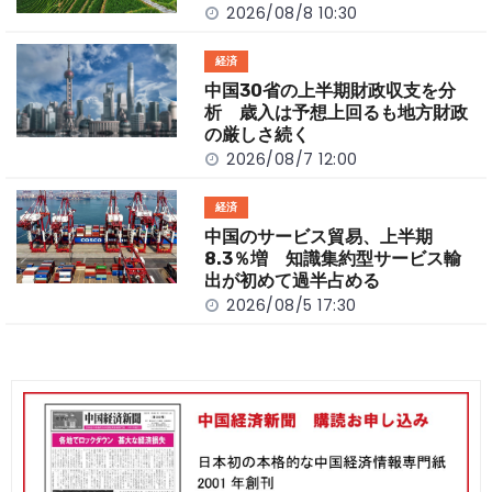
k
2026/08/8 10:30
経済
中国30省の上半期財政収支を分
析 歳入は予想上回るも地方財政
の厳しさ続く
2026/08/7 12:00
経済
中国のサービス貿易、上半期
8.3％増 知識集約型サービス輸
出が初めて過半占める
2026/08/5 17:30