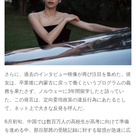
さらに、過去のインタビュー映像が再び注目を集めた。彼
女は、卒業後に内蒙古に戻って働くというプログラムの義
務を果たさず、ノルウェーに3年間留学したと語ってい
た。この発言は、定向委培政策の違反行為にあたるとし
て、ネット上で大きな反発を呼んだ。
6月初旬、中国では数百万人の高校生が高考に向けて準備
を進める中、那尔那茜の受験記録に対する疑惑が急速に広