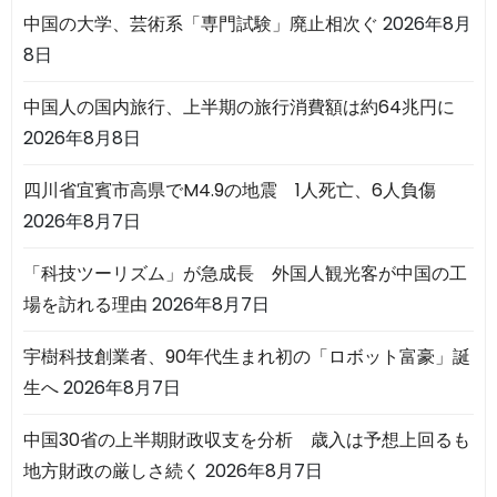
中国の大学、芸術系「専門試験」廃止相次ぐ
2026年8月
8日
中国人の国内旅行、上半期の旅行消費額は約64兆円に
2026年8月8日
四川省宜賓市高県でM4.9の地震 1人死亡、6人負傷
2026年8月7日
「科技ツーリズム」が急成長 外国人観光客が中国の工
場を訪れる理由
2026年8月7日
宇樹科技創業者、90年代生まれ初の「ロボット富豪」誕
生へ
2026年8月7日
中国30省の上半期財政収支を分析 歳入は予想上回るも
地方財政の厳しさ続く
2026年8月7日