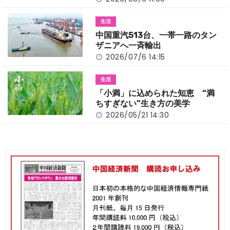
生活
中国重汽513台、一帯一路のタン
ザニアへ一斉輸出
2026/07/6 14:15
生活
「小満」に込められた知恵 “満
ちすぎない”生き方の美学
2026/05/21 14:30