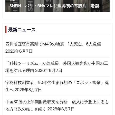
最新ニュース
四川省宜賓市高県でM4.9の地震 1人死亡、6人負傷
2026年8月7日
「科技ツーリズム」が急成長 外国人観光客が中国の工
場を訪れる理由
2026年8月7日
宇樹科技創業者、90年代生まれ初の「ロボット富豪」誕
生へ
2026年8月7日
中国30省の上半期財政収支を分析 歳入は予想上回るも
地方財政の厳しさ続く
2026年8月7日