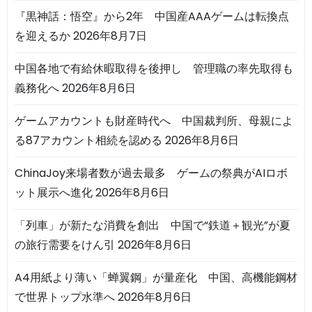
『黒神話：悟空』から2年 中国産AAAゲームは転換点
を迎えるか
2026年8月7日
中国各地で有給休暇取得を後押し 管理職の率先取得も
義務化へ
2026年8月6日
ゲームアカウントも財産時代へ 中国裁判所、母親によ
る87アカウント相続を認める
2026年8月6日
ChinaJoy来場者数が過去最多 ゲームの祭典がAIロボ
ット展示へ進化
2026年8月6日
「列車」が新たな消費を創出 中国で“鉄道＋観光”が夏
の旅行需要をけん引
2026年8月6日
A4用紙より薄い「蝉翼鋼」が量産化 中国、高機能鋼材
で世界トップ水準へ
2026年8月6日