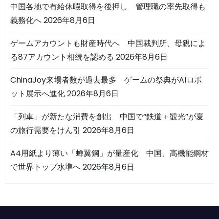
中国各地で有給休暇取得を後押し 管理職の率先取得も
義務化へ
2026年8月6日
ゲームアカウントも財産時代へ 中国裁判所、母親によ
る87アカウント相続を認める
2026年8月6日
ChinaJoy来場者数が過去最多 ゲームの祭典がAIロボ
ット展示へ進化
2026年8月6日
「列車」が新たな消費を創出 中国で“鉄道＋観光”が夏
の旅行需要をけん引
2026年8月6日
A4用紙より薄い「蝉翼鋼」が量産化 中国、高機能鋼材
で世界トップ水準へ
2026年8月6日