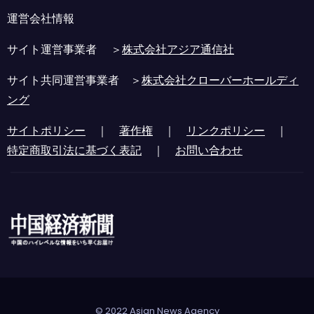
運営会社情報
サイト運営事業者 ＞
株式会社アジア通信社
サイト共同運営事業者 ＞
株式会社クローバーホールディ
ング
サイトポリシー
｜
著作権
｜
リンクポリシー
｜
特定商取引法に基づく表記
｜
お問い合わせ
© 2022 Asian News Agency