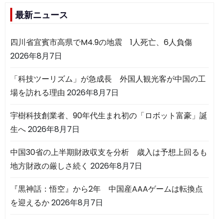
最新ニュース
四川省宜賓市高県でM4.9の地震 1人死亡、6人負傷
2026年8月7日
「科技ツーリズム」が急成長 外国人観光客が中国の工
場を訪れる理由
2026年8月7日
宇樹科技創業者、90年代生まれ初の「ロボット富豪」誕
生へ
2026年8月7日
中国30省の上半期財政収支を分析 歳入は予想上回るも
地方財政の厳しさ続く
2026年8月7日
『黒神話：悟空』から2年 中国産AAAゲームは転換点
を迎えるか
2026年8月7日