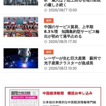
k
析 歳入は予想上回るも地方財政
の厳しさ続く
2026/08/7 12:00
経済
中国のサービス貿易、上半期
8.3％増 知識集約型サービス輸
出が初めて過半占める
2026/08/5 17:30
経済
レーザーが生む巨大産業 蘇州で
光子産業クラスターが急成長
2026/08/2 10:30