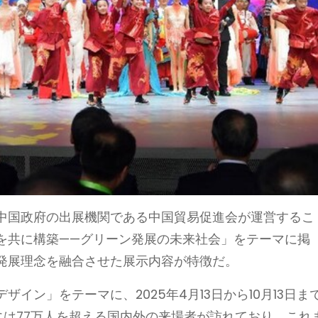
中国政府の出展機関である中国貿易促進会が運営するこ
を共に構築——グリーン発展の未来社会」をテーマに掲
発展理念を融合させた展示内容が特徴だ。
イン」をテーマに、2025年4月13日から10月13日ま
には77万人を超える国内外の来場者が訪れており、これ