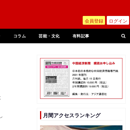
会員登録
ログイン
ー
コラム
芸能・文化
有料記事
は
し
月間アクセスランキング