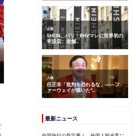
最新ニュース
で
ま
中国旅行の新定番！ 外国人観光客に