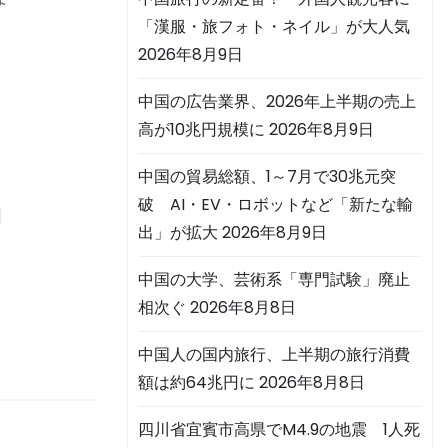
「漢服・旅フォト・ネイル」が大人気
2026年8月9日
中国の広告業界、2026年上半期の売上
高が10兆円規模に
2026年8月9日
中国の貿易総額、1～7月で30兆元突
破 AI・EV・ロボットなど「新たな輸
国
出」が拡大
2026年8月9日
中国の大学、芸術系「専門試験」廃止
相次ぐ
2026年8月8日
中国人の国内旅行、上半期の旅行消費
額は約64兆円に
2026年8月8日
四川省宜賓市高県でM4.9の地震 1人死