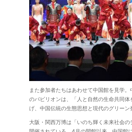
また参加者たちはあわせて中国館を見学。
のパビリオンは、「人と自然の生命共同体
げ、中国伝統の生態思想と現代のグリーン
大阪・関西万博は「いのち輝く未来社会のデザ
開催されている。4月の開館以来、中国館