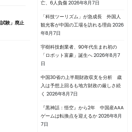
亡、6人負傷
2026年8月7日
「科技ツーリズム」が急成長 外国人
門試験」廃止
観光客が中国の工場を訪れる理由
2026
年8月7日
宇樹科技創業者、90年代生まれ初の
「ロボット富豪」誕生へ
2026年8月7
日
中国30省の上半期財政収支を分析 歳
入は予想上回るも地方財政の厳しさ続
く
2026年8月7日
『黒神話：悟空』から2年 中国産AAA
ゲームは転換点を迎えるか
2026年8月
7日