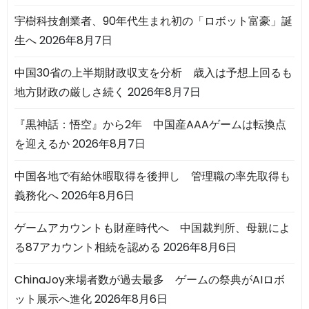
宇樹科技創業者、90年代生まれ初の「ロボット富豪」誕
生へ
2026年8月7日
中国30省の上半期財政収支を分析 歳入は予想上回るも
地方財政の厳しさ続く
2026年8月7日
『黒神話：悟空』から2年 中国産AAAゲームは転換点
を迎えるか
2026年8月7日
中国各地で有給休暇取得を後押し 管理職の率先取得も
義務化へ
2026年8月6日
ゲームアカウントも財産時代へ 中国裁判所、母親によ
る87アカウント相続を認める
2026年8月6日
ChinaJoy来場者数が過去最多 ゲームの祭典がAIロボ
ット展示へ進化
2026年8月6日