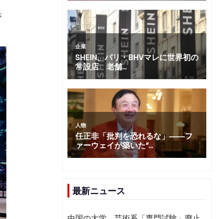
さ
最新ニュース
中国の大学、芸術系「専門試験」廃止