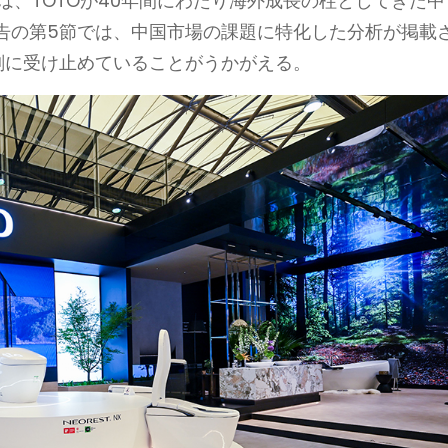
は、TOTOが40年間にわたり海外成長の柱としてきた中
告の第5節では、中国市場の課題に特化した分析が掲載
刻に受け止めていることがうかがえる。