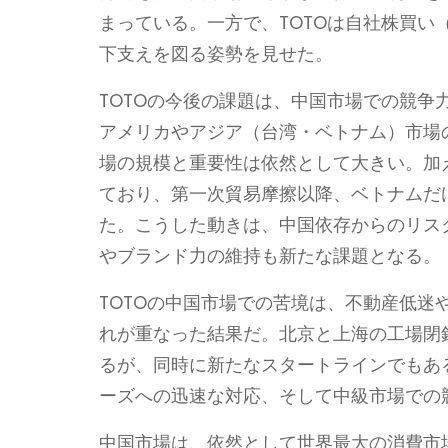
まっている。一方で、TOTOは自社株買い（
下支えを図る姿勢を見せた。
TOTOの今後の課題は、中国市場での競
アメリカやアジア（台湾・ベトナム）市場
場の規模と重要性は依然として大きい。加
ており、第一次貿易摩擦以降、ベトナムだ
た。こうした動きは、中国依存からのリス
やブランド力の維持も新たな課題となる。
TOTOの中国市場での苦境は、不動産低
れが重なった結果だ。北京と上海の工場閉鎖
るが、同時に新たなスタートラインでもあ
ーズへの迅速な対応、そして中級市場での
中国市場は、依然として世界最大の消費市