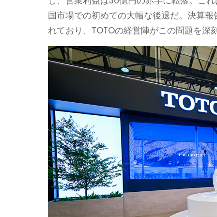
し、営業利益は36億円の赤字に転落。これ
国市場での初めての大幅な後退だ。決算報
れており、TOTOの経営陣がこの問題を深