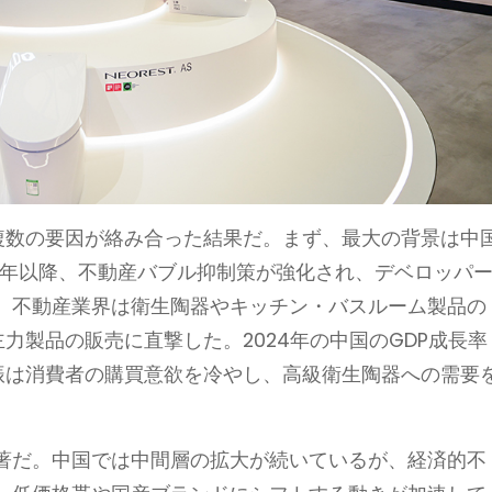
、複数の要因が絡み合った結果だ。まず、最大の背景は中
0年以降、不動産バブル抑制策が強化され、デベロッパ
。不動産業界は衛生陶器やキッチン・バスルーム製品の
力製品の販売に直撃した。2024年の中国のGDP成長率
振は消費者の購買意欲を冷やし、高級衛生陶器への需要
著だ。中国では中間層の拡大が続いているが、経済的不