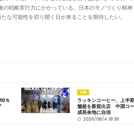
後の戦略実行力にかかっている。日本のモノづくり精神
の新たな可能性を切り開く日が来ることを期待したい。
企業
10％
ラッキンコーヒー、上半期
げ
舗超を新規出店 中国コ
成長余地に自信
2026/08/4 18:30