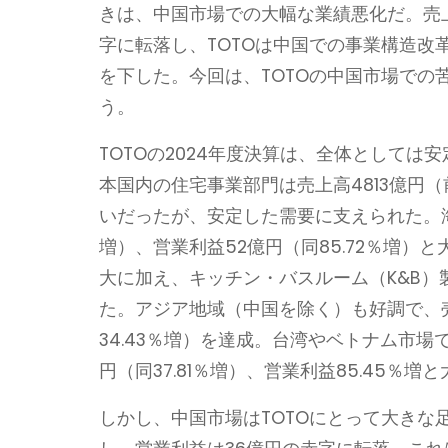
きは、中国市場での大幅な業績悪化だ。売上高
字に転落し、TOTOは中国での事業構造改
を下した。今回は、TOTOの中国市場で
う。
TOTOの2024年度決算は、全体としては
本国内の住宅事業部門は売上高4813億円（
いだったが、安定した需要に支えられた。海外
増）、営業利益52億円（同85.72％増
大に加え、キッチン・バスルーム（K&B）
た。アジア地域（中国を除く）も好調で、売上
34.43％増）を達成。台湾やベトナム市
円（同37.81％増）、営業利益85.45％増
しかし、中国市場はTOTOにとって大きな足