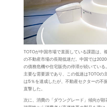
TOTOが中国市場で直面している課題は
の不動産市場の長期低迷だ。中国では202
の債務危機や住宅販売の停滞が続いている
主要な需要源であり、この低迷はTOTOの主
は5％を達成したが、不動産セクターの不
直撃した。
次に、消費の「ダウングレード」傾向が顕