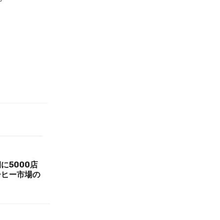
に5000店
ーヒー市場の