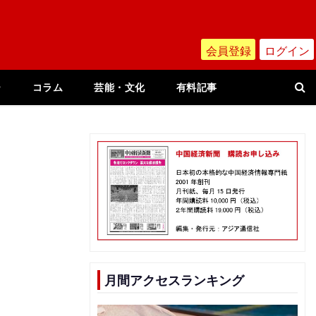
会員登録
ログイン
ー
コラム
芸能・文化
有料記事
月間アクセスランキング
見
べ