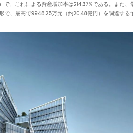
億円）で、これによる資産増加率は214.37%である。また、
、最高で9948.25万元（約20.48億円）を調達する