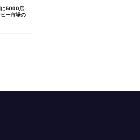
に5000店
ーヒー市場の