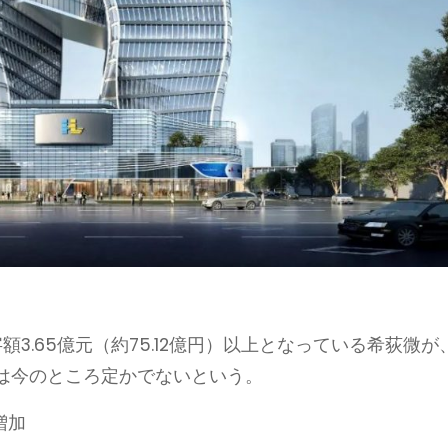
3.65億元（約75.12億円）以上となっている希荻微が
は今のところ定かでないという。
増加