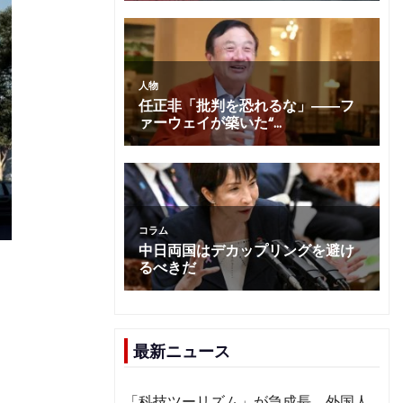
、
最新ニュース
「科技ツーリズム」が急成長 外国人