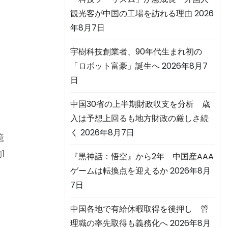
観光客が中国の工場を訪れる理由
2026
年8月7日
宇樹科技創業者、90年代生まれ初の
「ロボット富豪」誕生へ
2026年8月7
日
中国30省の上半期財政収支を分析 歳
入は予想上回るも地方財政の厳しさ続
く
2026年8月7日
億
1
『黒神話：悟空』から2年 中国産AAA
ゲームは転換点を迎えるか
2026年8月
7日
中国各地で有給休暇取得を後押し 管
5
理職の率先取得も義務化へ
2026年8月