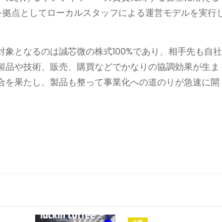
同社を拠点としてローカルスタッフによる運営モデルを実行
象となるのは誠芯微の株式100%であり、相手先も自
製品や技術、販売、購買などでかなりの協調効果が生ま
合を果たし、製品も整って事業化への道のりが急速に開