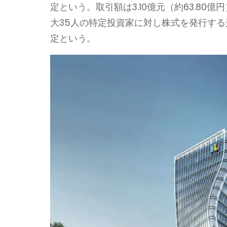
定という。取引額は3.10億元（約63.80
大35人の特定投資家に対し株式を発行する形で
定という。