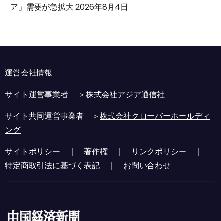
ア」需要が急拡大
2026年8月4日
運営会社情報
サイト運営事業者 ＞
株式会社アジア通信社
サイト共同運営事業者 ＞
株式会社クローバーホールディ
ング
サイトポリシー
｜
著作権
｜
リンクポリシー
｜
特定商取引法に基づく表記
｜
お問い合わせ