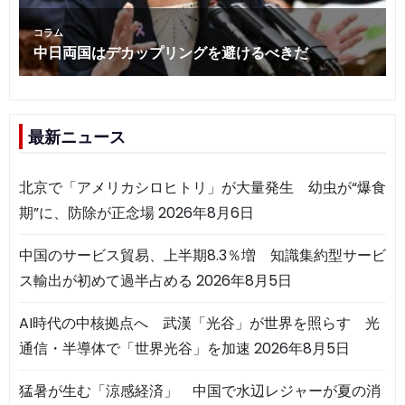
最新ニュース
北京で「アメリカシロヒトリ」が大量発生 幼虫が“爆食
期”に、防除が正念場
2026年8月6日
中国のサービス貿易、上半期8.3％増 知識集約型サービ
ス輸出が初めて過半占める
2026年8月5日
AI時代の中核拠点へ 武漢「光谷」が世界を照らす 光
通信・半導体で「世界光谷」を加速
2026年8月5日
猛暑が生む「涼感経済」 中国で水辺レジャーが夏の消