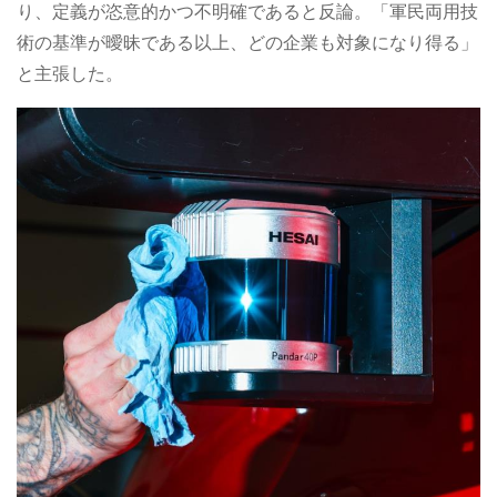
り、定義が恣意的かつ不明確であると反論。「軍民両用技
術の基準が曖昧である以上、どの企業も対象になり得る」
と主張した。