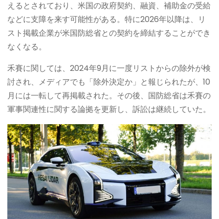
えるとされており、米国の政府契約、融資、補助金の受給
などに支障を来す可能性がある。特に2026年以降は、リ
スト掲載企業が米国防総省との契約を締結することができ
なくなる。
禾賽に関しては、2024年9月に一度リストからの除外が検
討され、メディアでも「除外決定か」と報じられたが、10
月には一転して再掲載された。その後、国防総省は禾賽の
軍事関連性に関する論拠を更新し、訴訟は継続していた。