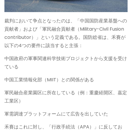
裁判において争点となったのは、「中国国防産業基盤への
貢献者」および「軍民融合貢献者（Military-Civil Fusion
contributor）」という定義である。国防総省は、禾賽が
以下の4つの要件に該当すると主張：
中国政府の軍事関連科学技術プロジェクトから支援を受け
ている
中国工業情報化部（MIIT）との関係がある
軍民融合産業園区に所在している（例：重慶経開区、嘉定
工業区）
軍需調達プラットフォームにて広告を出していた
禾賽はこれに対し、「行政手続法（APA）」に反してお