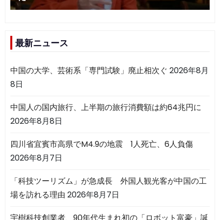
最新ニュース
中国の大学、芸術系「専門試験」廃止相次ぐ
2026年8月
8日
中国人の国内旅行、上半期の旅行消費額は約64兆円に
2026年8月8日
四川省宜賓市高県でM4.9の地震 1人死亡、6人負傷
2026年8月7日
「科技ツーリズム」が急成長 外国人観光客が中国の工
場を訪れる理由
2026年8月7日
宇樹科技創業者、90年代生まれ初の「ロボット富豪」誕