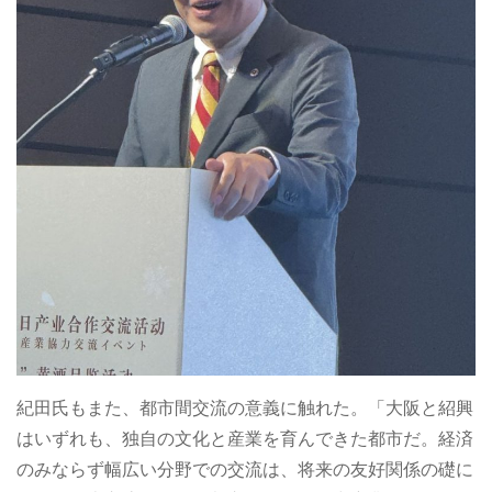
紀田氏もまた、都市間交流の意義に触れた。「大阪と紹興
はいずれも、独自の文化と産業を育んできた都市だ。経済
のみならず幅広い分野での交流は、将来の友好関係の礎に