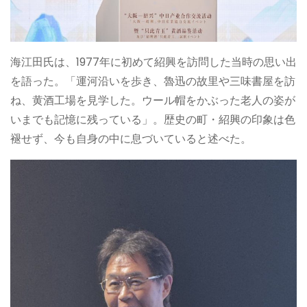
海江田氏は、1977年に初めて紹興を訪問した当時の思い出
を語った。「運河沿いを歩き、魯迅の故里や三味書屋を訪
ね、黄酒工場を見学した。ウール帽をかぶった老人の姿が
いまでも記憶に残っている」。歴史の町・紹興の印象は色
褪せず、今も自身の中に息づいていると述べた。