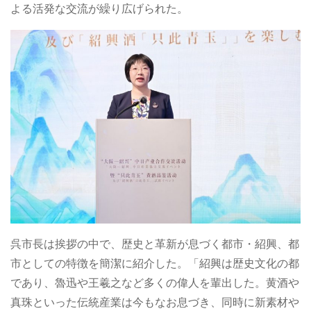
よる活発な交流が繰り広げられた。
呉市長は挨拶の中で、歴史と革新が息づく都市・紹興、都
市としての特徴を簡潔に紹介した。「紹興は歴史文化の都
であり、魯迅や王羲之など多くの偉人を輩出した。黄酒や
真珠といった伝統産業は今もなお息づき、同時に新素材や