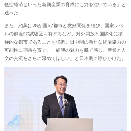
低空経済といった新興産業の育成にも力を注いでいる」と
述べた。
また、紹興は28か国57都市と友好関係を結び、国家レベ
ルの越境EC試験区も有するなど、対外開放と国際化に積
極的な都市であることを強調。日中間の新たな経済協力の
可能性に期待を寄せ、「紹興の魅力を肌で感じ、産業と人
文の交流をさらに深めてほしい」と日本側に呼びかけた。