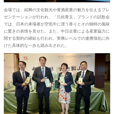
会場では、紹興の文化観光や黄酒産業の魅力を伝えるプレ
ゼンテーションが行われ、「只此青玉」ブランドの試飲会
では、日本の来場者が空気中に漂う香りとその独特の風味
に驚きの表情を見せた。また、中日企業による産業協力に
関する契約の締結も行われ、実務レベルでの連携強化に向
けた具体的な一歩も踏み出された。