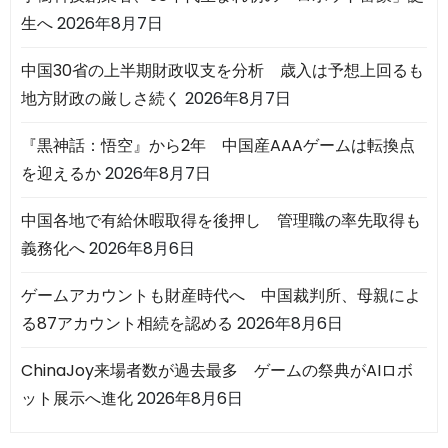
生へ
2026年8月7日
中国30省の上半期財政収支を分析 歳入は予想上回るも
地方財政の厳しさ続く
2026年8月7日
『黒神話：悟空』から2年 中国産AAAゲームは転換点
を迎えるか
2026年8月7日
中国各地で有給休暇取得を後押し 管理職の率先取得も
義務化へ
2026年8月6日
ゲームアカウントも財産時代へ 中国裁判所、母親によ
る87アカウント相続を認める
2026年8月6日
ChinaJoy来場者数が過去最多 ゲームの祭典がAIロボ
ット展示へ進化
2026年8月6日