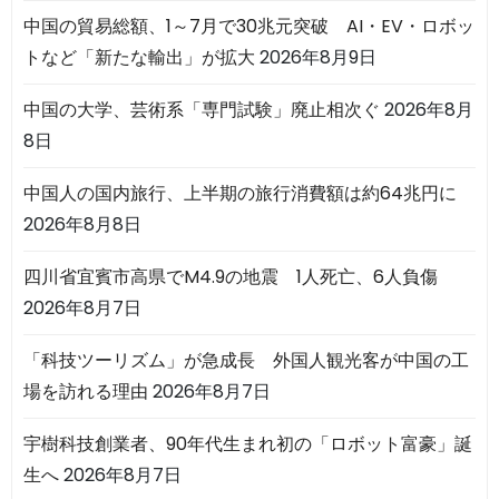
中国の貿易総額、1～7月で30兆元突破 AI・EV・ロボッ
トなど「新たな輸出」が拡大
2026年8月9日
中国の大学、芸術系「専門試験」廃止相次ぐ
2026年8月
8日
中国人の国内旅行、上半期の旅行消費額は約64兆円に
2026年8月8日
四川省宜賓市高県でM4.9の地震 1人死亡、6人負傷
2026年8月7日
「科技ツーリズム」が急成長 外国人観光客が中国の工
場を訪れる理由
2026年8月7日
宇樹科技創業者、90年代生まれ初の「ロボット富豪」誕
生へ
2026年8月7日