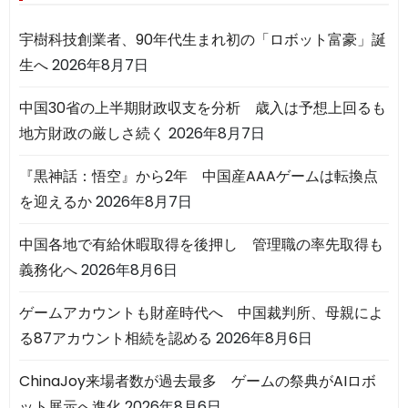
宇樹科技創業者、90年代生まれ初の「ロボット富豪」誕
生へ
2026年8月7日
中国30省の上半期財政収支を分析 歳入は予想上回るも
地方財政の厳しさ続く
2026年8月7日
『黒神話：悟空』から2年 中国産AAAゲームは転換点
を迎えるか
2026年8月7日
中国各地で有給休暇取得を後押し 管理職の率先取得も
義務化へ
2026年8月6日
ゲームアカウントも財産時代へ 中国裁判所、母親によ
る87アカウント相続を認める
2026年8月6日
ChinaJoy来場者数が過去最多 ゲームの祭典がAIロボ
ット展示へ進化
2026年8月6日