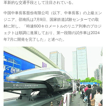
革新的な交通手段として注目されている。
中国中車長客股份有限公司（以下、中車長客）の上級エン
ジニア、邵南氏は7月9日、国家鉄道試験センターでの取
材に対し、「時速600キロメートルのリニア列車のプロジ
ェクトは順調に進展しており、第一段階の試作車は2024
年7月に開発を完了した」と述べた。