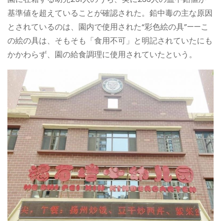
基準値を超えていることが確認された。鉛中毒の主な原因
とされているのは、園内で使用された“彩色絵の具”——こ
の絵の具は、そもそも「食用不可」と明記されていたにも
かかわらず、園の給食調理に使用されていたという。