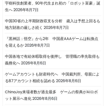
宇樹科技創業者、90年代生まれ初の「ロボット富豪」誕
生へ
2026年8月7日
中国30省の上半期財政収支を分析 歳入は予想上回るも
地方財政の厳しさ続く
2026年8月7日
『黒神話：悟空』から2年 中国産AAAゲームは転換点
を迎えるか
2026年8月7日
中国各地で有給休暇取得を後押し 管理職の率先取得も
義務化へ
2026年8月6日
ゲームアカウントも財産時代へ 中国裁判所、母親によ
る87アカウント相続を認める
2026年8月6日
ChinaJoy来場者数が過去最多 ゲームの祭典がAIロボ
ット展示へ進化
2026年8月6日