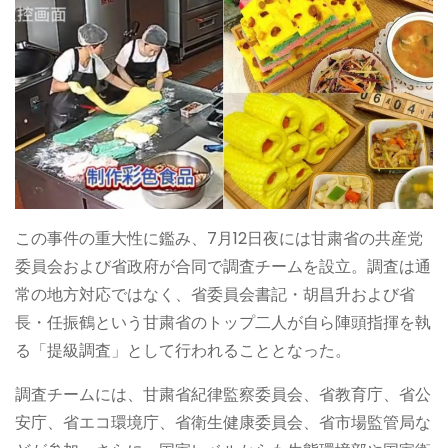
この事件の重大性に鑑み、7月12日夜には甘粛省の共産党
委員会および省政府が合同で調査チームを設立。調査は通
常の地方対応ではなく、省委員会書記・胡昌升および省
長・任振鶴という甘粛省のトップ二人が自ら陣頭指揮を執
る「提級調査」として行われることとなった。
調査チームには、甘粛省紀律監察委員会、省教育庁、省公
安庁、省エコ環境庁、省衛生健康委員会、省市場監管局な