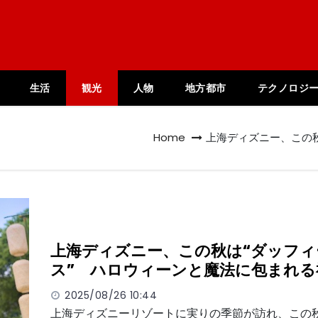
生活
観光
人物
地方都市
テクノロジ
Home
上海ディズニー、この
上海ディズニー、この秋は“ダッフィ
ス” ハロウィーンと魔法に包まれる
2025/08/26 10:44
上海ディズニーリゾートに実りの季節が訪れ、この