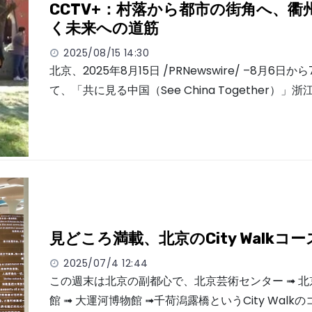
CCTV+：村落から都市の街角へ、衢
く未来への道筋
2025/08/15 14:30
北京、2025年8月15日 /PRNewswire/ –8月6日
て、「共に見る中国（See China Together）」浙
見どころ満載、北京のCity Walkコ
2025/07/4 12:44
この週末は北京の副都心で、北京芸術センター ➟ 
館 ➟ 大運河博物館 ➟千荷潟露橋というCity Walk