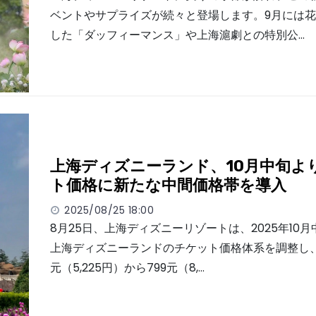
ベントやサプライズが続々と登場します。9月には
した「ダッフィーマンス」や上海滬劇との特別公…
上海ディズニーランド、10月中旬よ
ト価格に新たな中間価格帯を導入
2025/08/25 18:00
8月25日、上海ディズニーリゾートは、2025年10
上海ディズニーランドのチケット価格体系を調整し、
元（5,225円）から799元（8,…