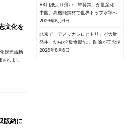
A4用紙より薄い「蝉翼鋼」が量産化
中国、高機能鋼材で世界トップ水準へ
2026年8月6日
三国志文化を
北京で「アメリカシロヒトリ」が大量
発生 幼虫が“爆食期”に、防除が正念場
2026年8月6日
文化観光活動
催されまし
双版納に