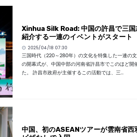
Xinhua Silk Road: 中国の許昌で
紹介する一連のイベントがスタート
2025/04/18 07:30
三国時代（220～280年）の文化を特集した一連の
の開幕式が、中国中部の河南省許昌市でこのほど開
た。 許昌市政府が主催するこの活動では、三…
中国、初のASEANツアーが雲南省西