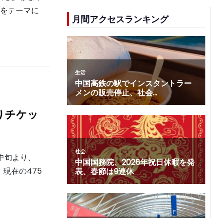
花をテーマに
月間アクセスランキング
りチケッ
月中旬より、
現在の475