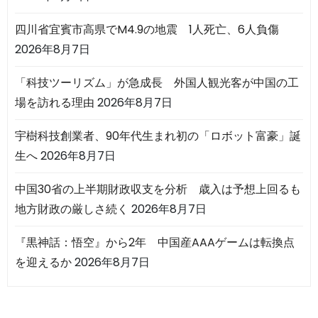
四川省宜賓市高県でM4.9の地震 1人死亡、6人負傷
2026年8月7日
「科技ツーリズム」が急成長 外国人観光客が中国の工
場を訪れる理由
2026年8月7日
宇樹科技創業者、90年代生まれ初の「ロボット富豪」誕
生へ
2026年8月7日
中国30省の上半期財政収支を分析 歳入は予想上回るも
地方財政の厳しさ続く
2026年8月7日
『黒神話：悟空』から2年 中国産AAAゲームは転換点
を迎えるか
2026年8月7日