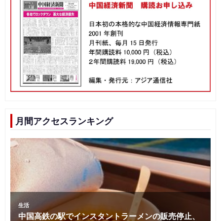
月間アクセスランキング