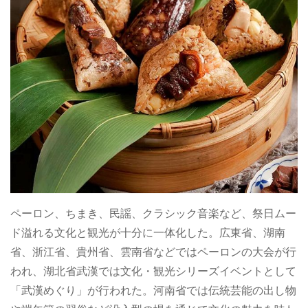
ペーロン、ちまき、民謡、クラシック音楽など、祭日ムー
ド溢れる文化と観光が十分に一体化した。広東省、湖南
省、浙江省、貴州省、雲南省などではペーロンの大会が行
われ、湖北省武漢では文化・観光シリーズイベントとして
「武漢めぐり」が行われた。河南省では伝統芸能の出し物