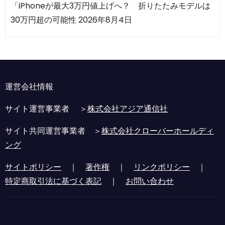
「iPhoneが最大3万円値上げへ？ 折りたたみモデルは
30万円超の可能性
2026年8月4日
運営会社情報
サイト運営事業者 ＞
株式会社アジア通信社
サイト共同運営事業者 ＞
株式会社クローバーホールディ
ング
サイトポリシー
｜
著作権
｜
リンクポリシー
｜
特定商取引法に基づく表記
｜
お問い合わせ