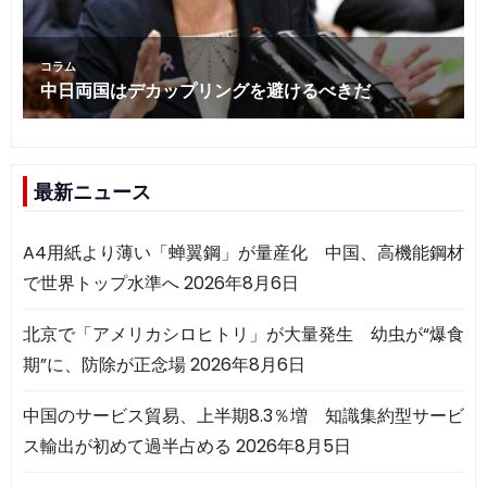
最新ニュース
A4用紙より薄い「蝉翼鋼」が量産化 中国、高機能鋼材
で世界トップ水準へ
2026年8月6日
北京で「アメリカシロヒトリ」が大量発生 幼虫が“爆食
期”に、防除が正念場
2026年8月6日
中国のサービス貿易、上半期8.3％増 知識集約型サービ
ス輸出が初めて過半占める
2026年8月5日