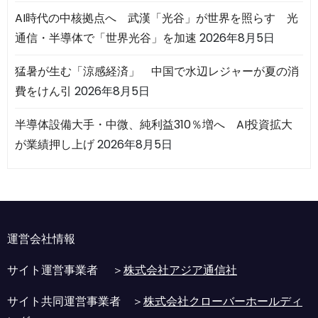
AI時代の中核拠点へ 武漢「光谷」が世界を照らす 光
通信・半導体で「世界光谷」を加速
2026年8月5日
猛暑が生む「涼感経済」 中国で水辺レジャーが夏の消
費をけん引
2026年8月5日
半導体設備大手・中微、純利益310％増へ AI投資拡大
が業績押し上げ
2026年8月5日
運営会社情報
サイト運営事業者 ＞
株式会社アジア通信社
サイト共同運営事業者 ＞
株式会社クローバーホールディ