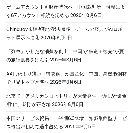
ゲームアカウントも財産時代へ 中国裁判所、母親によ
る87アカウント相続を認める
2026年8月6日
ChinaJoy来場者数が過去最多 ゲームの祭典がAIロボ
ット展示へ進化
2026年8月6日
「列車」が新たな消費を創出 中国で“鉄道＋観光”が夏
の旅行需要をけん引
2026年8月6日
A4用紙より薄い「蝉翼鋼」が量産化 中国、高機能鋼材
で世界トップ水準へ
2026年8月6日
北京で「アメリカシロヒトリ」が大量発生 幼虫が“爆食
期”に、防除が正念場
2026年8月6日
中国のサービス貿易、上半期8.3％増 知識集約型サービ
ス輸出が初めて過半占める
2026年8月5日