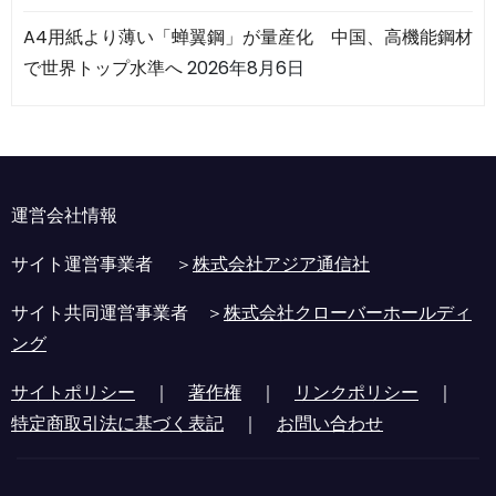
A4用紙より薄い「蝉翼鋼」が量産化 中国、高機能鋼材
で世界トップ水準へ
2026年8月6日
運営会社情報
サイト運営事業者 ＞
株式会社アジア通信社
サイト共同運営事業者 ＞
株式会社クローバーホールディ
ング
サイトポリシー
｜
著作権
｜
リンクポリシー
｜
特定商取引法に基づく表記
｜
お問い合わせ