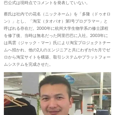
巴公式は現時点でコメントを発表していない。
蔡氏は社内での花名（ニックネーム）を「多隆（ドゥオロ
ン）」とし、「淘宝（タオバオ）第1号プログラマー」と
呼ばれる存在だ。2000年に杭州大学生物学系の修士課程
を修了後、当時は無名だった阿里巴巴に入社。2003年に
は馬雲（ジャック・マー）氏により淘宝プロジェクトチー
ムへ招かれ、他の2人のエンジニアと共にわずか1カ月でゼ
ロから淘宝サイトを構築、取引システムやプラットフォー
ムシステムを完成させた。