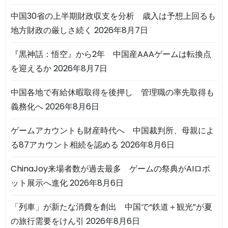
中国30省の上半期財政収支を分析 歳入は予想上回るも
地方財政の厳しさ続く
2026年8月7日
『黒神話：悟空』から2年 中国産AAAゲームは転換点
を迎えるか
2026年8月7日
中国各地で有給休暇取得を後押し 管理職の率先取得も
義務化へ
2026年8月6日
ゲームアカウントも財産時代へ 中国裁判所、母親によ
る87アカウント相続を認める
2026年8月6日
ChinaJoy来場者数が過去最多 ゲームの祭典がAIロボ
ット展示へ進化
2026年8月6日
「列車」が新たな消費を創出 中国で“鉄道＋観光”が夏
の旅行需要をけん引
2026年8月6日