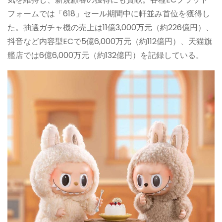
フォームでは「618」セール期間中に軒並み首位を獲得し
た。抽選ガチャ機の売上は11億3,000万元（約226億円）、
抖音など内容型ECで5億6,000万元（約112億円）、天猫旗
艦店では6億6,000万元（約132億円）を記録している。