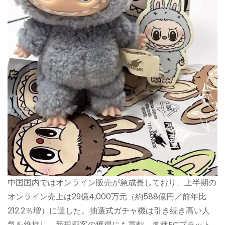
中国国内ではオンライン販売が急成長しており、上半期の
オンライン売上は29億4,000万元（約588億円／前年比
212.2％増）に達した。抽選式ガチャ機は引き続き高い人
気を維持し、新規顧客の獲得にも貢献。各種ECプラット