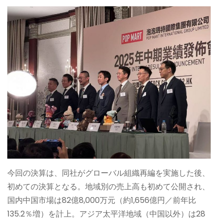
今回の決算は、同社がグローバル組織再編を実施した後、
初めての決算となる。地域別の売上高も初めて公開され、
国内中国市場は82億8,000万元（約1,656億円／前年比
135.2％増）を計上。アジア太平洋地域（中国以外）は28