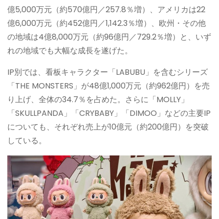
億5,000万元（約570億円／257.8％増）、アメリカは22
億6,000万元（約452億円／1,142.3％増）、欧州・その他
の地域は4億8,000万元（約96億円／729.2％増）と、いず
れの地域でも大幅な成長を遂げた。
IP別では、看板キャラクター「LABUBU」を含むシリーズ
「THE MONSTERS」が48億1,000万元（約962億円）を売
り上げ、全体の34.7％を占めた。さらに「MOLLY」
「SKULLPANDA」「CRYBABY」「DIMOO」などの主要IP
についても、それぞれ売上が10億元（約200億円）を突破
している。