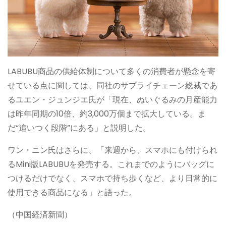
LABUBU商品の供給体制について多くの消費者が懸念を寄
せている点に関しては、同社のサプライチェーン総裁であ
るユエン・ジュンジエ氏が「現在、ぬいぐるみの月産能力
は昨年同期の10倍、約3,000万個まで拡大している。ま
だ“追いつく段階”にある」と説明した。
ワン・ニン氏はさらに、「来週から、スマホにも付けられ
るMini版LABUBUを発売する。これまでのようにバッグに
つけるだけでなく、スマホで持ち歩くなど、より日常的に
使用できる商品になる」と語った。
（中国経済新聞）