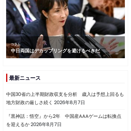
最新ニュース
中国30省の上半期財政収支を分析 歳入は予想上回るも
地方財政の厳しさ続く
2026年8月7日
『黒神話：悟空』から2年 中国産AAAゲームは転換点
を迎えるか
2026年8月7日