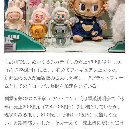
商品別では、ぬいぐるみカテゴリの売上が61億4,000万元
（約1,228億円）に達し、初めてフィギュアを上回った。
新商品の投入が顧客層の拡大に寄与し、IPプラットフォー
ムとしてのグローバル展開を加速させている。
創業者兼CEOの王寧（ワン・ニン）氏は業績説明会で「今
年は売上200億元（約4,000億円）を目標としていたが、
現状をみる限り、300億元（約6,000億円）も難しくな
い」と期待感を示した。その一方で「売上成長だけを追う