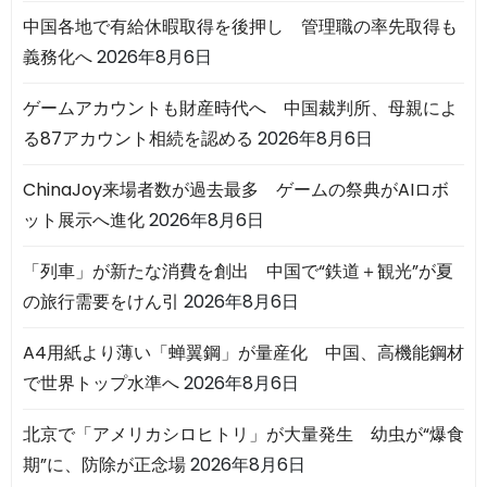
中国各地で有給休暇取得を後押し 管理職の率先取得も
義務化へ
2026年8月6日
ゲームアカウントも財産時代へ 中国裁判所、母親によ
る87アカウント相続を認める
2026年8月6日
ChinaJoy来場者数が過去最多 ゲームの祭典がAIロボ
ット展示へ進化
2026年8月6日
「列車」が新たな消費を創出 中国で“鉄道＋観光”が夏
の旅行需要をけん引
2026年8月6日
A4用紙より薄い「蝉翼鋼」が量産化 中国、高機能鋼材
で世界トップ水準へ
2026年8月6日
北京で「アメリカシロヒトリ」が大量発生 幼虫が“爆食
期”に、防除が正念場
2026年8月6日