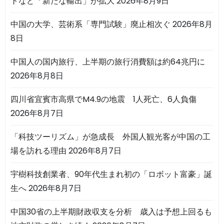
トなど「新たな輸出」が拡大
2026年8月9日
中国の大学、芸術系「専門試験」廃止相次ぐ
2026年8月
8日
中国人の国内旅行、上半期の旅行消費額は約64兆円に
2026年8月8日
四川省宜賓市高県でM4.9の地震 1人死亡、6人負傷
2026年8月7日
「科技ツーリズム」が急成長 外国人観光客が中国の工
場を訪れる理由
2026年8月7日
宇樹科技創業者、90年代生まれ初の「ロボット富豪」誕
生へ
2026年8月7日
中国30省の上半期財政収支を分析 歳入は予想上回るも