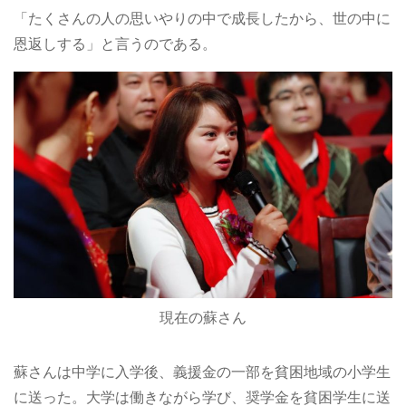
「たくさんの人の思いやりの中で成長したから、世の中に
恩返しする」と言うのである。
現在の蘇さん
蘇さんは中学に入学後、義援金の一部を貧困地域の小学生
に送った。大学は働きながら学び、奨学金を貧困学生に送