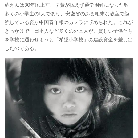
蘇さんは30年以上前、学費が払えず通学困難になった数
多くの小学生の1人であり、安徽省のある粗末な教室で勉
強している姿が中国青年報のカメラに収められた。これが
きっかけで、日本人など多くの外国人が、貧しい子供たち
を学校に通わせようと「希望小学校」の建設資金を差し出
したのである。