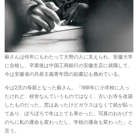
蘇さんは何年にもわたって大勢の人に支えられ、安徽大学
に合格し、卒業後は中国工商銀行の安徽支店に就職して、
今は安徽省の共産主義青年団の副書記も務めている。
今は2児の母親となった蘇さん。「1991年に小学校に入っ
たけれど、校舍なんていうものではなく、古いお寺を改築
したものだった。窓はあったけどガラスはなくて紙が貼っ
てあり、ぼろぼろで冬はとても寒かった。写真のおかげで
のちに私の運命も変わったし、学校の運命も変わった」と
言う。