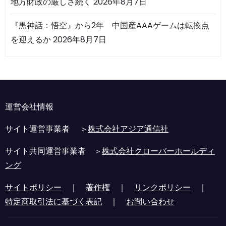
地方財政の厳しさ続く
2026年8月7日
『黒神話：悟空』から2年 中国産AAAゲームは転換点
を迎えるか
2026年8月7日
運営会社情報
サイト運営事業者 ＞
株式会社アジア通信社
サイト共同運営事業者 ＞
株式会社クローバーホールディ
ング
サイトポリシー
｜
著作権
｜
リンクポリシー
｜
特定商取引法に基づく表記
｜
お問い合わせ