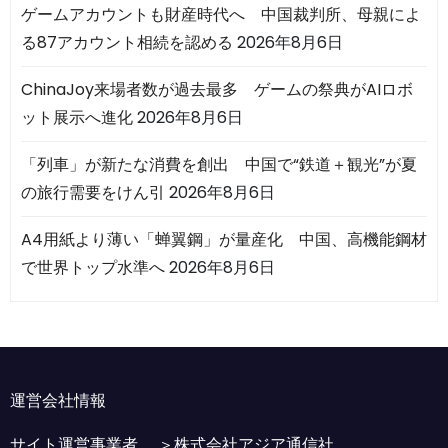
ゲームアカウントも財産時代へ 中国裁判所、母親によ
る87アカウント相続を認める
2026年8月6日
ChinaJoy来場者数が過去最多 ゲームの祭典がAIロボ
ット展示へ進化
2026年8月6日
「列車」が新たな消費を創出 中国で“鉄道＋観光”が夏
の旅行需要をけん引
2026年8月6日
A4用紙より薄い「蝉翼鋼」が量産化 中国、高機能鋼材
で世界トップ水準へ
2026年8月6日
運営会社情報
サイト運営事業者 ＞
株式会社アジア通信社