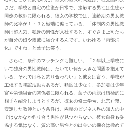
さだ。学校と自宅の往復が日常で、接触する男性は生徒か
同僚の教師に限られる。彼女の学校では、適齢期の男女教
師の比率が１：９と極端に偏っている。「体制内の男性教
師は超人気。独身の男性が入社すると、すぐさま上司たち
が自分の娘や親戚に紹介するんです。いわゆる『内部消
化』ですね」と葉子は笑う。
さらに、条件のマッチングも難しい。「２年以上学校に
いて独身の男性教師は、たいてい何か大きな問題を抱えて
いる。それでは私と釣り合わない」と彼女は言う。学校が
主催する聯誼活動もあるが、頻度は少なく、参加者は少年
宮や労働組合の関係者に限られる。葉子の両親は積極的に
相手を紹介しようとするが、彼女の修士学号、北京戸籍、
安定した教師という条件は、両親のビジネス界の知人の中
ではなかなか釣り合う男性が見つからない。彼女自身も妥
協する気はなく、質の高い男性との出会いの機会は極めて