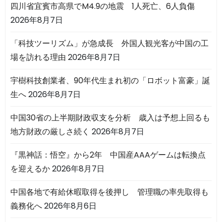
四川省宜賓市高県でM4.9の地震 1人死亡、6人負傷
2026年8月7日
「科技ツーリズム」が急成長 外国人観光客が中国の工
場を訪れる理由
2026年8月7日
宇樹科技創業者、90年代生まれ初の「ロボット富豪」誕
生へ
2026年8月7日
中国30省の上半期財政収支を分析 歳入は予想上回るも
地方財政の厳しさ続く
2026年8月7日
『黒神話：悟空』から2年 中国産AAAゲームは転換点
を迎えるか
2026年8月7日
中国各地で有給休暇取得を後押し 管理職の率先取得も
義務化へ
2026年8月6日