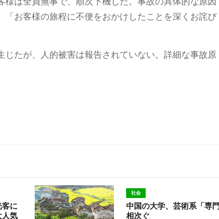
客様は全員無事で、順次下機した。事故の具体的な原因
、「お客様の旅程に不便をおかけしたことを深くお詫び
生じたが、人的被害は報告されていない。詳細な事故原
社会
光客に
中国の大学、芸術系「専
大人気
相次ぐ