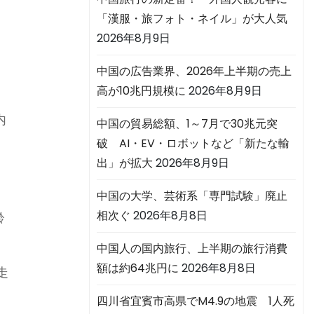
「漢服・旅フォト・ネイル」が大人気
2026年8月9日
中国の広告業界、2026年上半期の売上
高が10兆円規模に
2026年8月9日
内
中国の貿易総額、1～7月で30兆元突
破 AI・EV・ロボットなど「新たな輸
出」が拡大
2026年8月9日
中国の大学、芸術系「専門試験」廃止
相次ぐ
2026年8月8日
齢
中国人の国内旅行、上半期の旅行消費
額は約64兆円に
2026年8月8日
走
四川省宜賓市高県でM4.9の地震 1人死