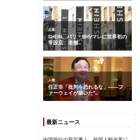
最新ニュース
中国旅行の新定番！ 外国人観光客に