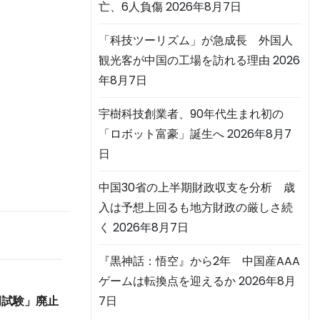
亡、6人負傷
2026年8月7日
「科技ツーリズム」が急成長 外国人
観光客が中国の工場を訪れる理由
2026
年8月7日
宇樹科技創業者、90年代生まれ初の
「ロボット富豪」誕生へ
2026年8月7
日
中国30省の上半期財政収支を分析 歳
入は予想上回るも地方財政の厳しさ続
く
2026年8月7日
『黒神話：悟空』から2年 中国産AAA
ゲームは転換点を迎えるか
2026年8月
7日
門試験」廃止