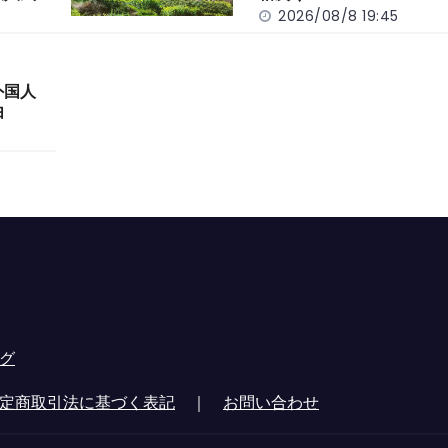
2026/08/8 19:45
外国人
由
グ
定商取引法に基づく表記
｜
お問い合わせ