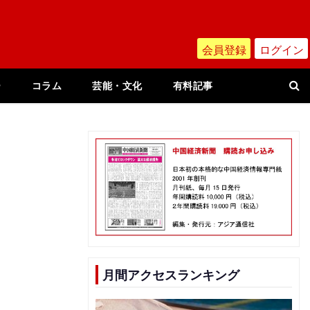
会員登録
ログイン
ー
コラム
芸能・文化
有料記事
月間アクセスランキング