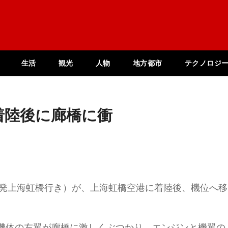
生活
観光
人物
地方都市
テクノロジ
着陸後に廊橋に衝
成都発上海虹橋行き）が、上海虹橋空港に着陸後、機位へ移
機体の左翼が廊橋に激しくぶつかり、エンジンと機翼の