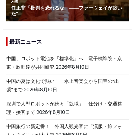
最新ニュース
中国、ロボット電池を「標準化」へ 電子標準院・京
東・欣旺達が共同研究
2026年8月10日
中国の夏は文化で熱い！ 水上音楽会から国宝の“出
張”まで
2026年8月10日
深圳で人型ロボットが続々「就職」 仕分け・交通整
理・接客まで
2026年8月10日
中国旅行の新定番！ 外国人観光客に「漢服・旅フォ
ト・ネイル」が大人気
2026年8月9日