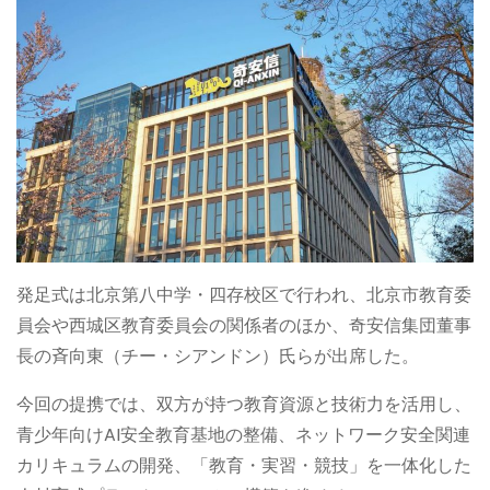
発足式は北京第八中学・四存校区で行われ、北京市教育委
員会や西城区教育委員会の関係者のほか、奇安信集団董事
長の斉向東（チー・シアンドン）氏らが出席した。
今回の提携では、双方が持つ教育資源と技術力を活用し、
青少年向けAI安全教育基地の整備、ネットワーク安全関連
カリキュラムの開発、「教育・実習・競技」を一体化した