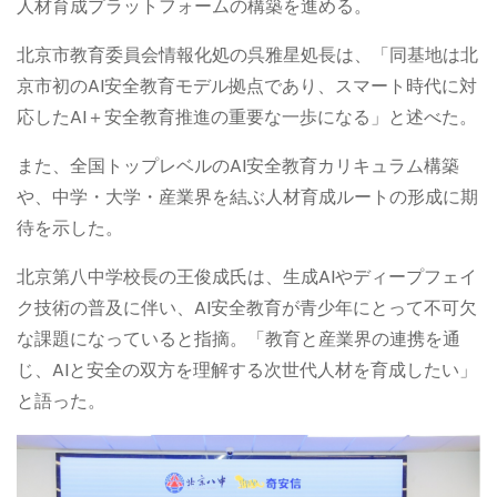
人材育成プラットフォームの構築を進める。
北京市教育委員会情報化処の呉雅星処長は、「同基地は北
京市初のAI安全教育モデル拠点であり、スマート時代に対
応したAI＋安全教育推進の重要な一歩になる」と述べた。
また、全国トップレベルのAI安全教育カリキュラム構築
や、中学・大学・産業界を結ぶ人材育成ルートの形成に期
待を示した。
北京第八中学校長の王俊成氏は、生成AIやディープフェイ
ク技術の普及に伴い、AI安全教育が青少年にとって不可欠
な課題になっていると指摘。「教育と産業界の連携を通
じ、AIと安全の双方を理解する次世代人材を育成したい」
と語った。