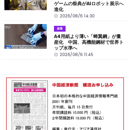
ゲームの祭典がAIロボット展示へ
進化
2026/08/6 14:30
産業
A4用紙より薄い「蝉翼鋼」が量
産化 中国、高機能鋼材で世界ト
ップ水準へ
2026/08/6 11:45