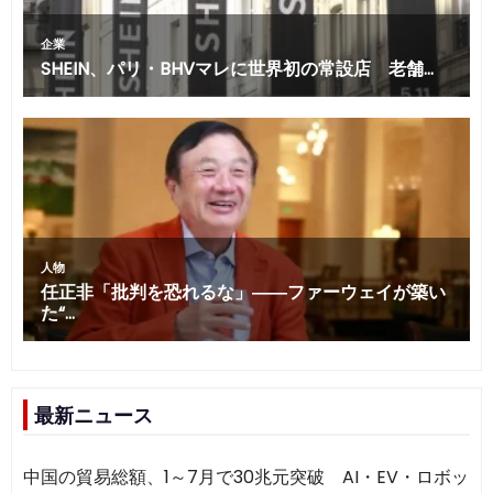
最新ニュース
中国の貿易総額、1～7月で30兆元突破 AI・EV・ロボッ