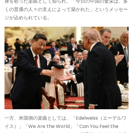
身を歌った楽曲として知られ、「今日の中国の繁栄は、多
くの普通の人々の支えによって築かれた」というメッセー
ジが込められている。
一方、米国側の楽曲としては、「Edelweiss（エーデルワ
イス）」「We Are the World」「Can You Feel the