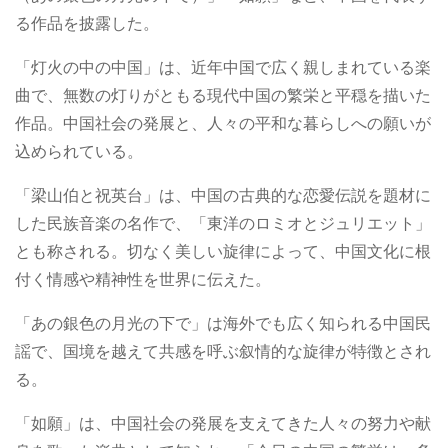
る作品を披露した。
「灯火の中の中国」は、近年中国で広く親しまれている楽
曲で、無数の灯りがともる現代中国の繁栄と平穏を描いた
作品。中国社会の発展と、人々の平和な暮らしへの願いが
込められている。
「梁山伯と祝英台」は、中国の古典的な恋愛伝説を題材に
した民族音楽の名作で、「東洋のロミオとジュリエット」
とも称される。切なく美しい旋律によって、中国文化に根
付く情感や精神性を世界に伝えた。
「あの銀色の月光の下で」は海外でも広く知られる中国民
謡で、国境を越えて共感を呼ぶ叙情的な旋律が特徴とされ
る。
「如願」は、中国社会の発展を支えてきた人々の努力や献