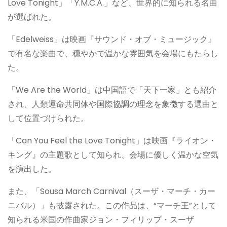
Love Tonight」「Y.M.C.A.」など、世界的に知られる名曲
が選ばれた。
「Edelweiss」は映画『サウンド・オブ・ミュージック』
で有名な楽曲で、穏やかで温かな雰囲気を会場にもたらし
た。
「We Are the World」は中国語で「天下一家」とも紹介
され、人類運命共同体や国際協調の理念を象徴する選曲と
して位置づけられた。
「Can You Feel the Love Tonight」は映画『ライオン・
キング』の主題歌として知られ、会場に優しく温かな空気
を演出した。
また、「Sousa March Carnival（スーザ・マーチ・カー
ニバル）」も披露された。この作品は、“マーチ王”として
知られる米国の作曲家ジョン・フィリップ・スーザ