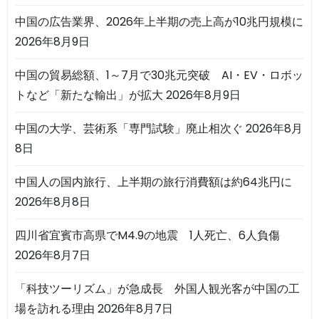
中国の広告業界、2026年上半期の売上高が10兆円規模に
2026年8月9日
中国の貿易総額、1～7月で30兆元突破 AI・EV・ロボッ
トなど「新たな輸出」が拡大
2026年8月9日
中国の大学、芸術系「専門試験」廃止相次ぐ
2026年8月
8日
中国人の国内旅行、上半期の旅行消費額は約64兆円に
2026年8月8日
四川省宜賓市高県でM4.9の地震 1人死亡、6人負傷
2026年8月7日
「科技ツーリズム」が急成長 外国人観光客が中国の工
場を訪れる理由
2026年8月7日