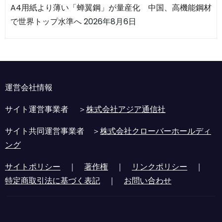
A4用紙より薄い「蝉翼鋼」が量産化 中国、高機能鋼材
で世界トップ水準へ
2026年8月6日
運営会社情報
サイト運営事業者 ＞
株式会社アジア通信社
サイト共同運営事業者 ＞
株式会社クローバーホールディ
ング
サイトポリシー
｜
著作権
｜
リンクポリシー
｜
特定商取引法に基づく表記
｜
お問い合わせ