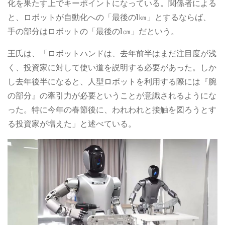
化を果たす上でキーポイントになっている。関係者による
と、ロボットが自動化への「最後の1㎞」とするならば、
手の部分はロボットの「最後の1㎝」だという。
王氏は、「ロボットハンドは、去年前半はまだ注目度が浅
く、投資家に対して使い道を説明する必要があった。しか
し去年後半になると、人型ロボットを利用する際には『腕
の部分』の牽引力が必要ということが意識されるようにな
った。特に今年の春節後に、われわれと接触を図ろうとす
る投資家が増えた」と述べている。