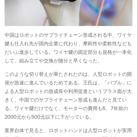
中国はロボットのサプライチェーン形成される中、ワイヤ
腱も仕入れ先が国内企業に代わり、摩耗性や柔軟性なども
だいぶ進歩している。ワイヤ腱の固定部分も規格が一本化
して、組み立てや交換が随分と早くなった。
このような切り替えが果たされたのは、人型ロボットの開
発が急速に進んでいるためである。王氏は、「バブル」に
よる人型ロボットの急成長や利用促進というプラス面が大
きく、中国でのサプライチェーン形成も進んだと見てい
る。ワイヤ腱だけでなく、モーターの費用も6、7年前の
2000元から500元以下に下がっている。
業界自体で見ると、ロボットハンドは人型ロボットが実用