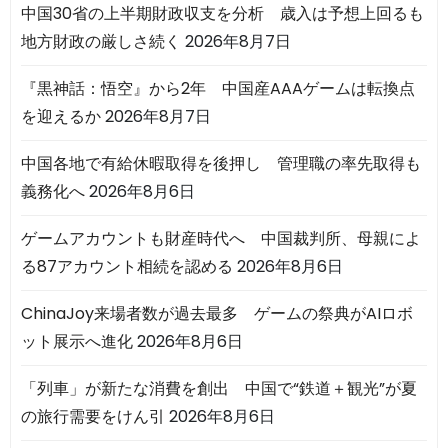
中国30省の上半期財政収支を分析 歳入は予想上回るも
地方財政の厳しさ続く
2026年8月7日
『黒神話：悟空』から2年 中国産AAAゲームは転換点
を迎えるか
2026年8月7日
中国各地で有給休暇取得を後押し 管理職の率先取得も
義務化へ
2026年8月6日
ゲームアカウントも財産時代へ 中国裁判所、母親によ
る87アカウント相続を認める
2026年8月6日
ChinaJoy来場者数が過去最多 ゲームの祭典がAIロボ
ット展示へ進化
2026年8月6日
「列車」が新たな消費を創出 中国で“鉄道＋観光”が夏
の旅行需要をけん引
2026年8月6日