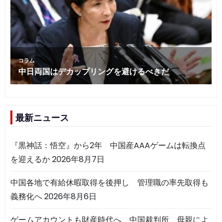
最新ニュース
『黒神話：悟空』から2年 中国産AAAゲームは転換点
を迎えるか
2026年8月7日
中国各地で有給休暇取得を後押し 管理職の率先取得も
義務化へ
2026年8月6日
ゲームアカウントも財産時代へ 中国裁判所、母親によ