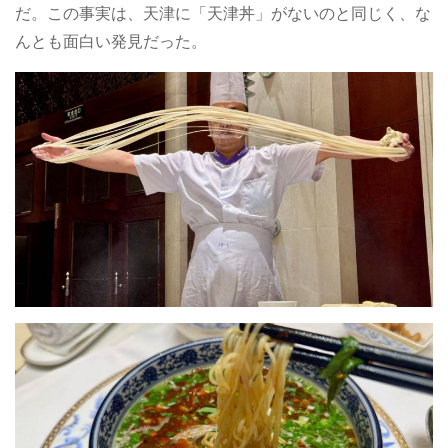
だ。この事実は、天津に「天津丼」がないのと同じく、な
んとも面白い発見だった。