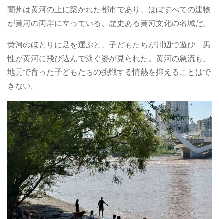
蘭州は黄河の上に築かれた都市であり、ほぼすべての建物
が黄河の両岸に立っている、歴史ある黄河文化の名城だ。
黄河のほとりに足を運ぶと、子どもたちが川辺で遊び、男
性が黄河に飛び込んで泳ぐ姿が見られた。黄河の急流も、
地元で育った子どもたちの挑戦する情熱を抑えることはで
きない。