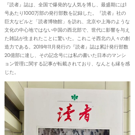
『読者』誌は、全国で爆発的な人気を博し、最盛期には1
号あたり1000万部の発行部数を記録した。『読者』社の
巨大なビルと「読者博物館」を訪れ、北京や上海のような
文化の中心地ではない中国の西北部で、世代に影響を与え
た雑誌が生まれたことに驚いた。これこそ西北の人々の創
造力である。2019年11月発行の『読者』誌は累計発行部数
20億部に達し、その記念号には私の書いた日本のマンシ
ョン管理に関する記事が転載されており、なんとも縁を感
じた。