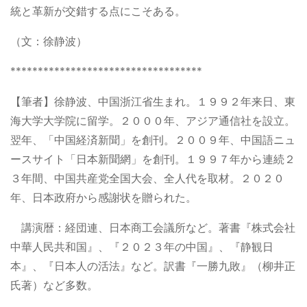
統と革新が交錯する点にこそある。
（文：徐静波）
***********************************
【筆者】徐静波、中国浙江省生まれ。１９９２年来日、東
海大学大学院に留学。２０００年、アジア通信社を設立。
翌年、「中国経済新聞」を創刊。２００９年、中国語ニュ
ースサイト「日本新聞網」を創刊。１９９７年から連続２
３年間、中国共産党全国大会、全人代を取材。２０２０
年、日本政府から感謝状を贈られた。
講演暦：経団連、日本商工会議所など。著書『株式会社
中華人民共和国』、『２０２３年の中国』、『静観日
本』、『日本人の活法』など。訳書『一勝九敗』（柳井正
氏著）など多数。