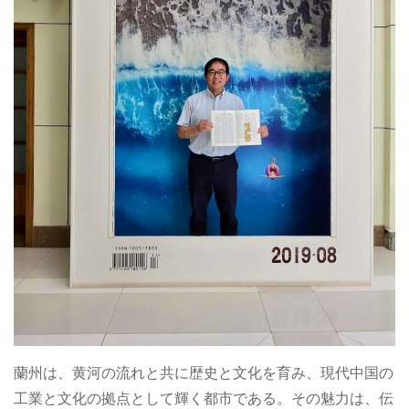
蘭州は、黄河の流れと共に歴史と文化を育み、現代中国の
工業と文化の拠点として輝く都市である。その魅力は、伝