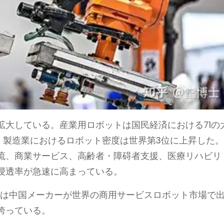
拡大している。産業用ロボットは国民経済における71の
、製造業におけるロボット密度は世界第3位に上昇した
流、商業サービス、高齢者・障碍者支援、医療リハビリ
浸透率が急速に高まっている。
には中国メーカーが世界の商用サービスロボット市場で
を誇っている。