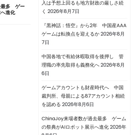
入は予想上回るも地方財政の厳しさ続
過去最多 ゲー
く
2026年8月7日
示へ進化
『黒神話：悟空』から2年 中国産AAA
ゲームは転換点を迎えるか
2026年8月
7日
中国各地で有給休暇取得を後押し 管
理職の率先取得も義務化へ
2026年8月
6日
ゲームアカウントも財産時代へ 中国
裁判所、母親による87アカウント相続
を認める
2026年8月6日
ChinaJoy来場者数が過去最多 ゲーム
の祭典がAIロボット展示へ進化
2026年