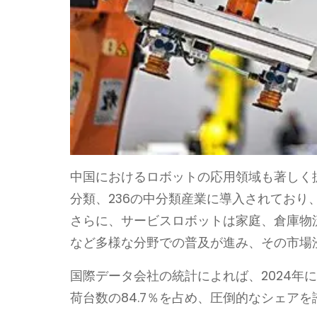
中国におけるロボットの応用領域も著しく
分類、236の中分類産業に導入されており
さらに、サービスロボットは家庭、倉庫物
など多様な分野での普及が進み、その市場
国際データ会社の統計によれば、2024年
荷台数の84.7％を占め、圧倒的なシェア