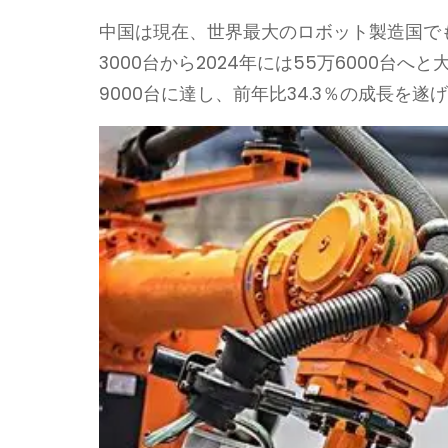
中国は現在、世界最大のロボット製造国でも
3000台から2024年には55万6000台
9000台に達し、前年比34.3％の成長を遂