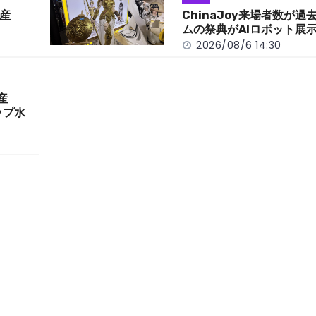
産
ChinaJoy来場者数が
ムの祭典がAIロボット展
2026/08/6 14:30
産
ップ水