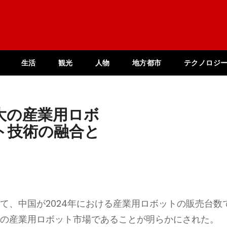
生活
観光
人物
地方都市
テクノロジ
大の産業用ロボ
ト技術の融合と
いて、中国が2024年における産業用ロボットの販売台数
界最大の産業用ロボット市場であることが明らかにされた。