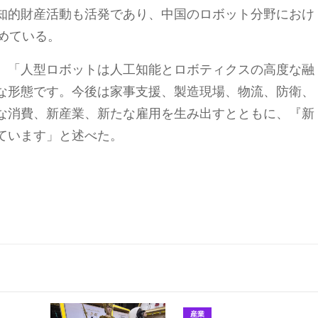
知的財産活動も活発であり、中国のロボット分野におけ
めている。
、「人型ロボットは人工知能とロボティクスの高度な融
な形態です。今後は家事支援、製造現場、物流、防衛、
な消費、新産業、新たな雇用を生み出すとともに、『新
ています」と述べた。
産業