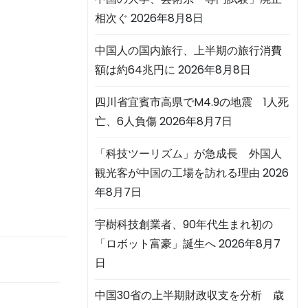
相次ぐ
2026年8月8日
中国人の国内旅行、上半期の旅行消費
額は約64兆円に
2026年8月8日
四川省宜賓市高県でM4.9の地震 1人死
亡、6人負傷
2026年8月7日
「科技ツーリズム」が急成長 外国人
観光客が中国の工場を訪れる理由
2026
年8月7日
宇樹科技創業者、90年代生まれ初の
「ロボット富豪」誕生へ
2026年8月7
日
中国30省の上半期財政収支を分析 歳