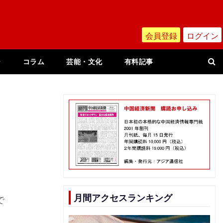
会員登録
ログイン
ー
コラム
芸能・文化
有料記事
月間アクセスランキング
で