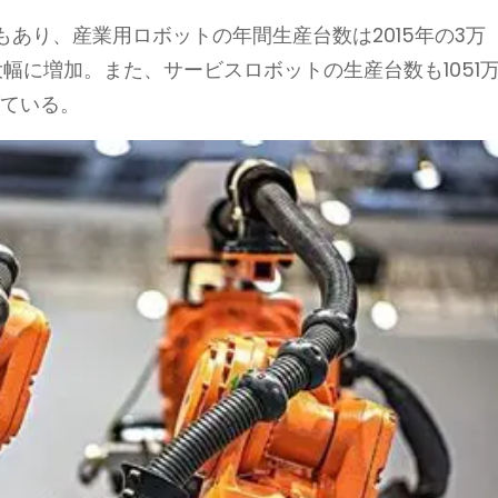
あり、産業用ロボットの年間生産台数は2015年の3万
へと大幅に増加。また、サービスロボットの生産台数も1051
げている。