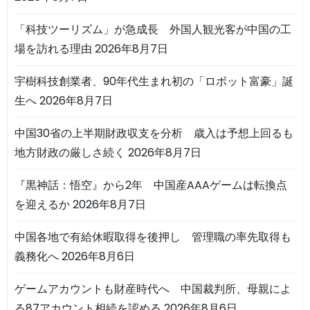
「科技ツーリズム」が急成長 外国人観光客が中国の工
場を訪れる理由
2026年8月7日
宇樹科技創業者、90年代生まれ初の「ロボット富豪」誕
生へ
2026年8月7日
中国30省の上半期財政収支を分析 歳入は予想上回るも
地方財政の厳しさ続く
2026年8月7日
『黒神話：悟空』から2年 中国産AAAゲームは転換点
を迎えるか
2026年8月7日
中国各地で有給休暇取得を後押し 管理職の率先取得も
義務化へ
2026年8月6日
ゲームアカウントも財産時代へ 中国裁判所、母親によ
る87アカウント相続を認める
2026年8月6日