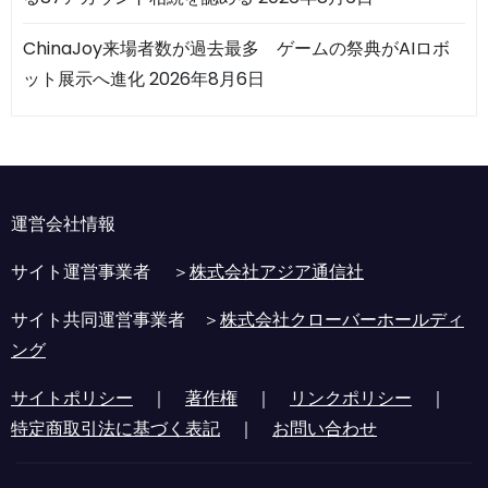
ChinaJoy来場者数が過去最多 ゲームの祭典がAIロボ
ット展示へ進化
2026年8月6日
運営会社情報
サイト運営事業者 ＞
株式会社アジア通信社
サイト共同運営事業者 ＞
株式会社クローバーホールディ
ング
サイトポリシー
｜
著作権
｜
リンクポリシー
｜
特定商取引法に基づく表記
｜
お問い合わせ