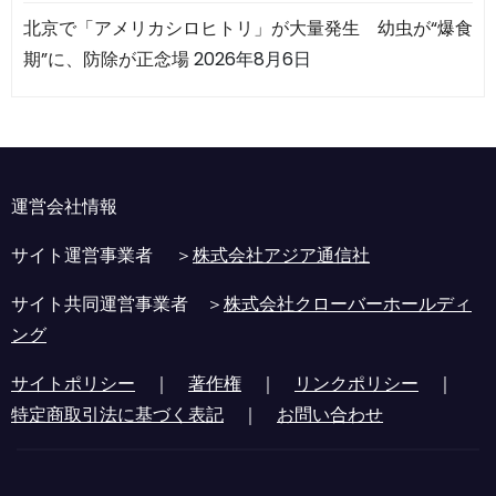
北京で「アメリカシロヒトリ」が大量発生 幼虫が“爆食
期”に、防除が正念場
2026年8月6日
運営会社情報
サイト運営事業者 ＞
株式会社アジア通信社
サイト共同運営事業者 ＞
株式会社クローバーホールディ
ング
サイトポリシー
｜
著作権
｜
リンクポリシー
｜
特定商取引法に基づく表記
｜
お問い合わせ