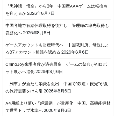
『黒神話：悟空』から2年 中国産AAAゲームは転換点
を迎えるか
2026年8月7日
中国各地で有給休暇取得を後押し 管理職の率先取得も
義務化へ
2026年8月6日
ゲームアカウントも財産時代へ 中国裁判所、母親によ
る87アカウント相続を認める
2026年8月6日
ChinaJoy来場者数が過去最多 ゲームの祭典がAIロボ
ット展示へ進化
2026年8月6日
「列車」が新たな消費を創出 中国で“鉄道＋観光”が夏
の旅行需要をけん引
2026年8月6日
A4用紙より薄い「蝉翼鋼」が量産化 中国、高機能鋼材
で世界トップ水準へ
2026年8月6日